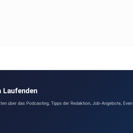
m Laufenden
ten über das Podcasting, Tipps der Redaktion, Job-Angebote, Even