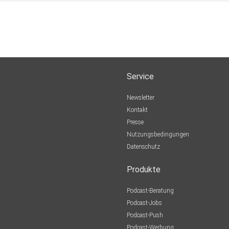
Service
Newsletter
Kontakt
Presse
Nutzungsbedingungen
Datenschutz
Produkte
Podcast-Beratung
Podcast-Jobs
Podcast-Push
Podcast-Werbung