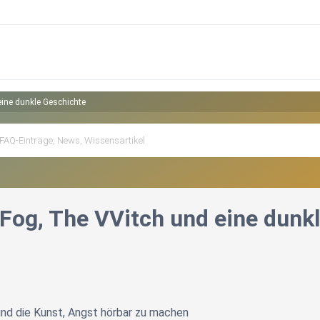
eine dunkle Geschichte
 Fog, The VVitch und eine dunk
nd die Kunst, Angst hörbar zu machen