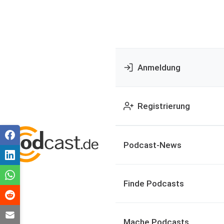
Anmeldung
Registrierung
Podcast-News
Finde Podcasts
Mache Podcasts