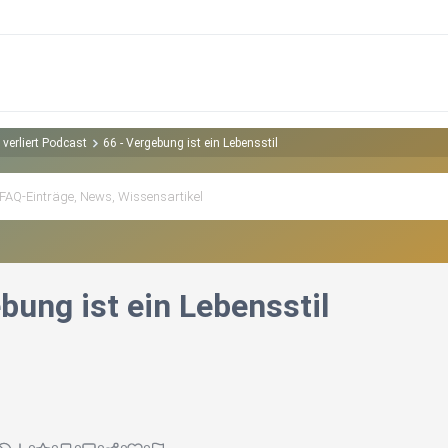
verliert Podcast
66 - Vergebung ist ein Lebensstil
bung ist ein Lebensstil