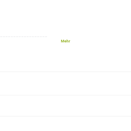
__________________
Mehr