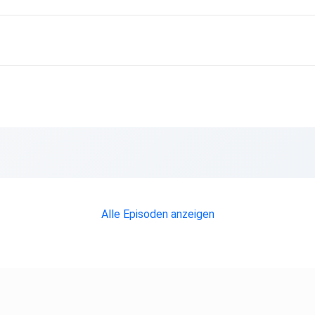
Alle Episoden anzeigen
__________________