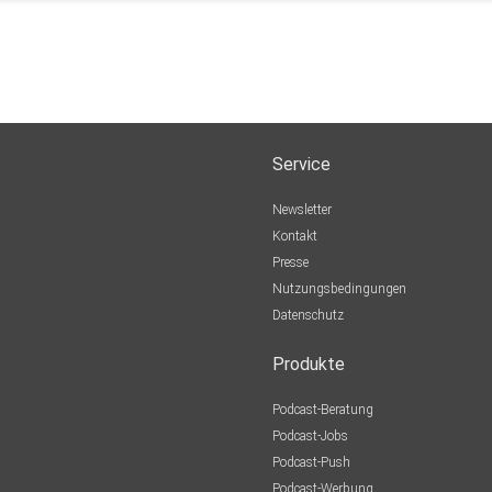
Service
Newsletter
Kontakt
Presse
Nutzungsbedingungen
Datenschutz
Produkte
Podcast-Beratung
Podcast-Jobs
Podcast-Push
Podcast-Werbung