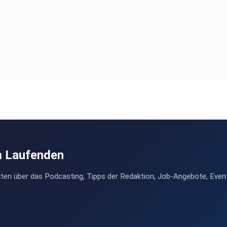
m Laufenden
ten über das Podcasting, Tipps der Redaktion, Job-Angebote, Even