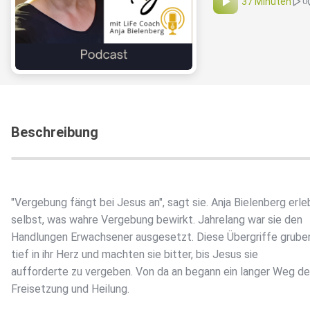
37 Minuten
0
Beschreibung
"Vergebung fängt bei Jesus an", sagt sie. Anja Bielenberg erl
selbst, was wahre Vergebung bewirkt. Jahrelang war sie den
Handlungen Erwachsener ausgesetzt. Diese Übergriffe gruben
tief in ihr Herz und machten sie bitter, bis Jesus sie
aufforderte zu vergeben. Von da an begann ein langer Weg de
Freisetzung und Heilung.