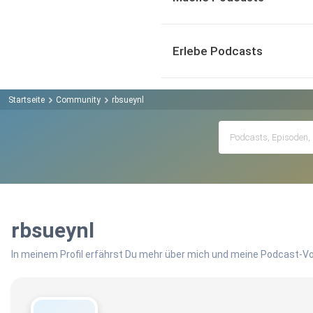
Erlebe Podcasts
Startseite
Community
rbsueynl
rbsueynl
In meinem Profil erfährst Du mehr über mich und meine Podcast-Vo