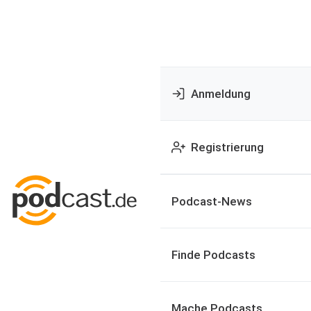
Anmeldung
Registrierung
Podcast-News
Finde Podcasts
Mache Podcasts