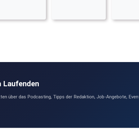
m Laufenden
ten über das Podcasting, Tipps der Redaktion, Job-Angebote, Even