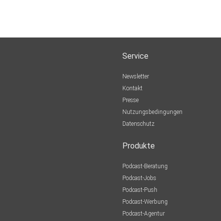
Service
Newsletter
Kontakt
Presse
Nutzungsbedingungen
Datenschutz
Produkte
Podcast-Beratung
Podcast-Jobs
Podcast-Push
Podcast-Werbung
Podcast-Agentur