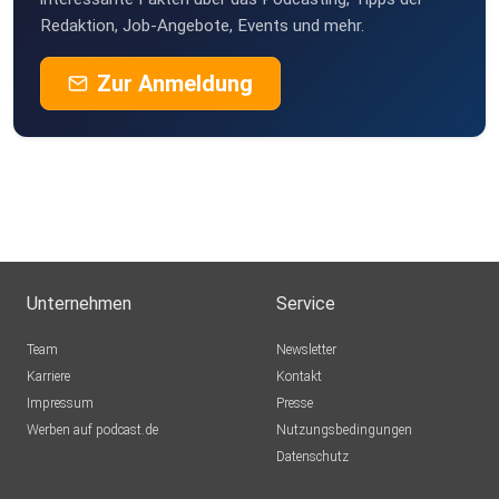
Redaktion, Job-Angebote, Events und mehr.
Zur Anmeldung
Unternehmen
Service
Team
Newsletter
Karriere
Kontakt
Impressum
Presse
Werben auf podcast.de
Nutzungsbedingungen
Datenschutz