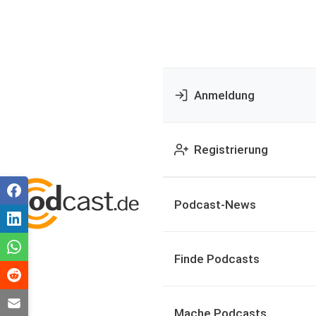
Anmeldung
Registrierung
Podcast-News
Finde Podcasts
Mache Podcasts