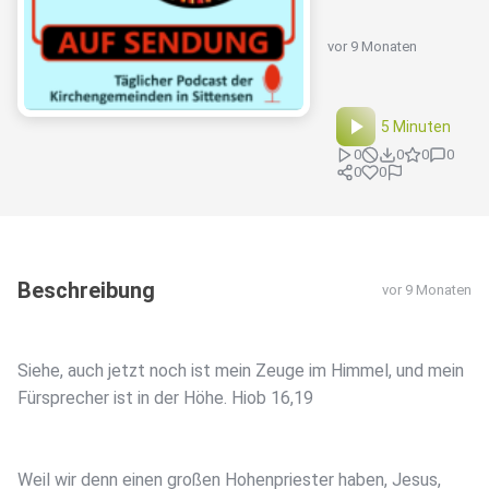
vor 9 Monaten
5 Minuten
0
0
0
0
0
0
Beschreibung
vor 9 Monaten
Siehe, auch jetzt noch ist mein Zeuge im Himmel, und mein
Fürsprecher ist in der Höhe. Hiob 16,19
Weil wir denn einen großen Hohenpriester haben, Jesus,