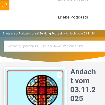
Erlebe Podcasts
Startseite
Podcasts
auf Sendung Podcast
Andacht vom 03.11.2025
Andach
t vom
03.11.2
025