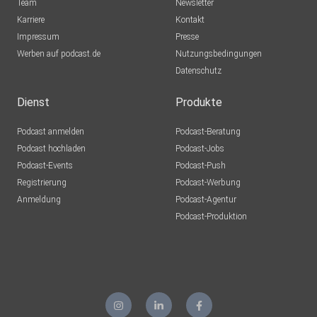
Team
Newsletter
Karriere
Kontakt
Impressum
Presse
Werben auf podcast.de
Nutzungsbedingungen
Datenschutz
Dienst
Produkte
Podcast anmelden
Podcast-Beratung
Podcast hochladen
Podcast-Jobs
Podcast-Events
Podcast-Push
Registrierung
Podcast-Werbung
Anmeldung
Podcast-Agentur
Podcast-Produktion