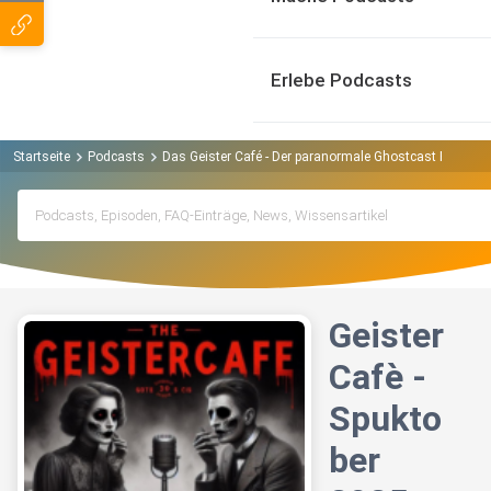
Erlebe Podcasts
Startseite
Podcasts
Das Geister Café - Der paranormale Ghostcast Podcast
Geister
Cafè -
Spukto
ber