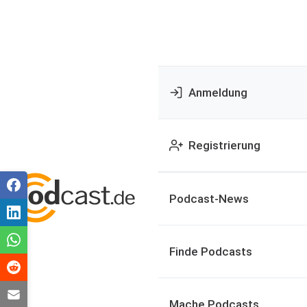
Anmeldung
Registrierung
Podcast-News
Finde Podcasts
Mache Podcasts