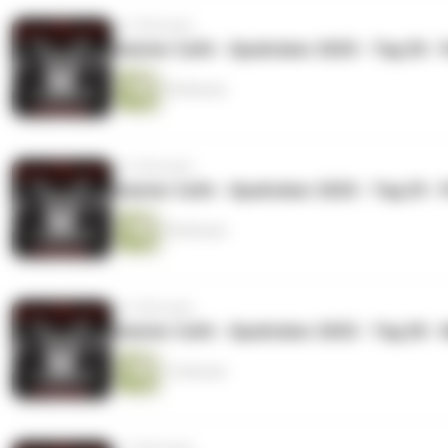
vor 9 Monaten
Geister Cafè - Spuktober 2025 - Tag 30 -
50 Minuten
vor 9 Monaten
Geister Cafè - Spuktober 2025 - Tag 29 - 
59 Minuten
vor 9 Monaten
Geister Cafè - Spuktober 2025 - Tag 28 - Il
13 Minuten