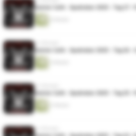
vor 9 Monaten
Geister Cafè - Spuktober 2025 - Tag 27 - 
22 Minuten
vor 9 Monaten
Geister Cafè - Spuktober 2025 - Tag 26 - 
14 Minuten
vor 9 Monaten
Geister Cafè - Spuktober 2025 - Tag 25 - 
27 Minuten
vor 9 Monaten
Geister Cafè - Spuktober 2025 - Tag 24 - 