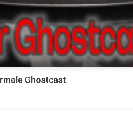
ormale Ghostcast