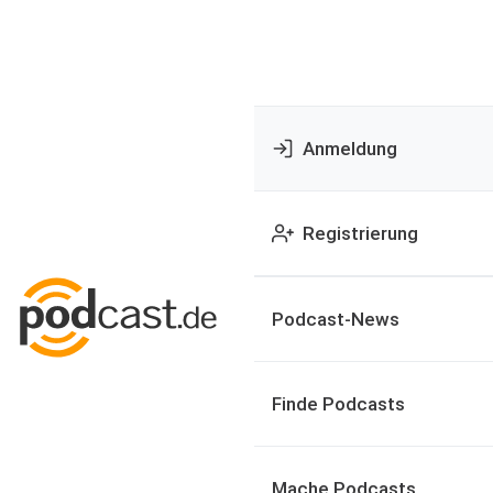
Anmeldung
Registrierung
Podcast-News
Finde Podcasts
Mache Podcasts