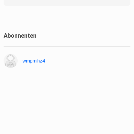
Abonnenten
wmpmihz4