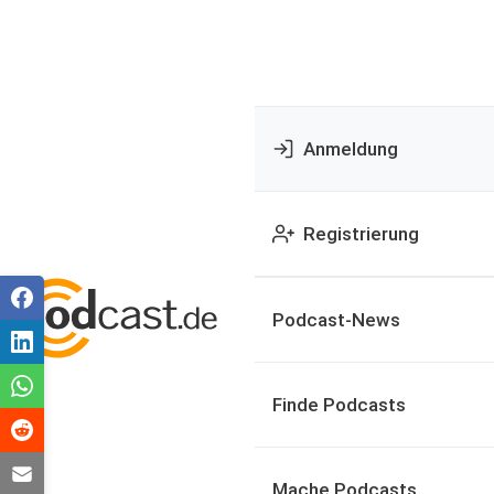
Anmeldung
Registrierung
Podcast-News
Finde Podcasts
Mache Podcasts