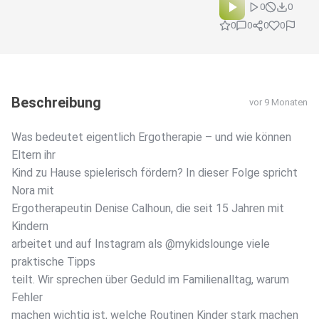
0
0
0
0
0
0
Beschreibung
vor 9 Monaten
Was bedeutet eigentlich Ergotherapie – und wie können
Eltern ihr
Kind zu Hause spielerisch fördern? In dieser Folge spricht
Nora mit
Ergotherapeutin Denise Calhoun, die seit 15 Jahren mit
Kindern
arbeitet und auf Instagram als @mykidslounge viele
praktische Tipps
teilt. Wir sprechen über Geduld im Familienalltag, warum
Fehler
machen wichtig ist, welche Routinen Kinder stark machen