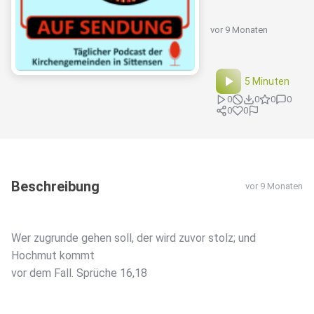
vor 9 Monaten
5 Minuten
0
0
0
0
0
0
Beschreibung
vor 9 Monaten
Wer zugrunde gehen soll, der wird zuvor stolz; und
Hochmut kommt
vor dem Fall. Sprüche 16,18