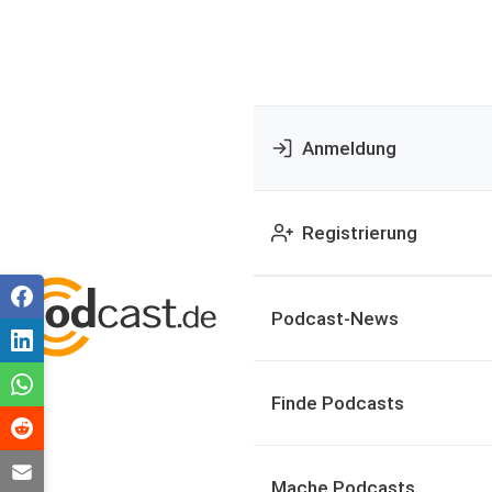
Anmeldung
Registrierung
Podcast-News
Finde Podcasts
Mache Podcasts