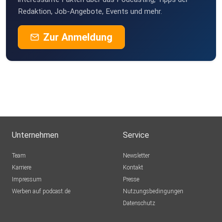
Redaktion, Job-Angebote, Events und mehr.
Zur Anmeldung
Unternehmen
Service
Team
Newsletter
Karriere
Kontakt
Impressum
Presse
Werben auf podcast.de
Nutzungsbedingungen
Datenschutz