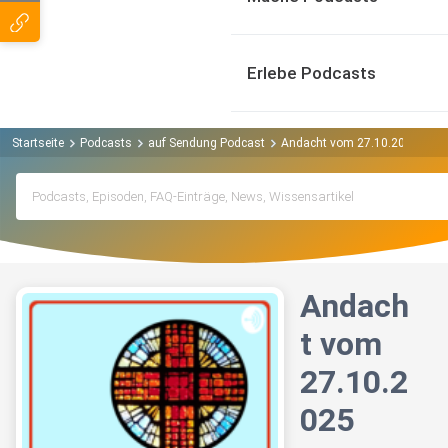
Erlebe Podcasts
Startseite
Podcasts
auf Sendung Podcast
Andacht vom 27.10.2025
Andach
t vom
27.10.2
025