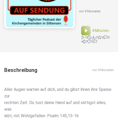
vor 9 Monaten
4 Minuten
0
0
0
0
0
0
Beschreibung
vor 9 Monaten
Aller Augen warten auf dich, und du gibst ihnen ihre Speise
zur
rechten Zeit. Du tust deine Hand auf und sättigst alles,
was
lebt, mit Wohlgefallen. Psalm 145,15-16