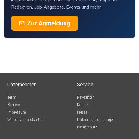
Redaktion, Job-Angebote, Events und mehr.
Zur Anmeldung
Unternehmen
Service
Team
Newsletter
Karriere
Kontakt
Impressum
Presse
Werben auf podcast.de
Nutzungsbedingungen
Datenschutz