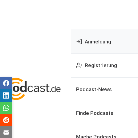
Anmeldung
Registrierung
Podcast-News
Finde Podcasts
Mache Podcasts