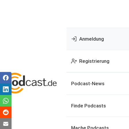
Anmeldung
Registrierung
Podcast-News
Finde Podcasts
Mache Podcasts