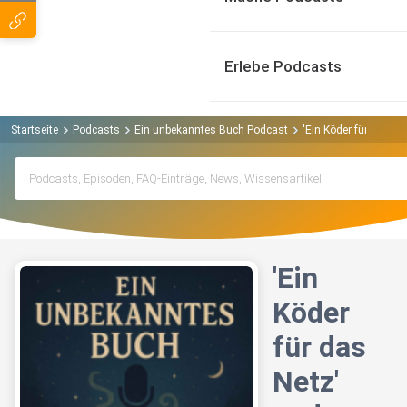
Erlebe Podcasts
Startseite
Podcasts
Ein unbekanntes Buch Podcast
'Ein Köder für das Ne
'Ein
Köder
für das
Netz'