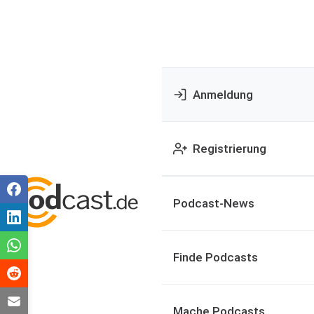
Anmeldung
Registrierung
Podcast-News
Finde Podcasts
Mache Podcasts