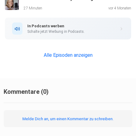
27 Minuten
vor 4 Monaten
Let´s Rise Higher, Deine Jessy
In Podcasts werben
Schalte jetzt Werbung in Podcasts.
Alle Episoden anzeigen
Kommentare (0)
Melde Dich an, um einen Kommentar zu schreiben.