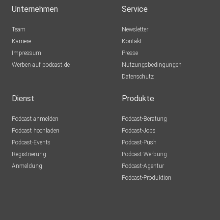
Unternehmen
Service
Team
Newsletter
Karriere
Kontakt
Impressum
Presse
Werben auf podcast.de
Nutzungsbedingungen
Datenschutz
Dienst
Produkte
Podcast anmelden
Podcast-Beratung
Podcast hochladen
Podcast-Jobs
Podcast-Events
Podcast-Push
Registrierung
Podcast-Werbung
Anmeldung
Podcast-Agentur
Podcast-Produktion