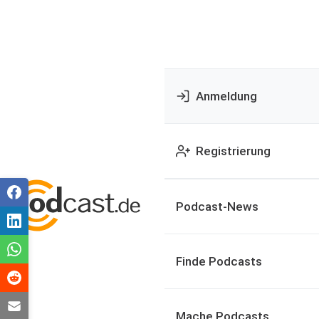
Anmeldung
Registrierung
Podcast-News
Finde Podcasts
Mache Podcasts