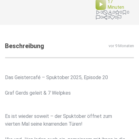
17
Minuten
0
0
0
0
0
0
0
Beschreibung
vor 9 Monaten
Das Geistercafé – Spuktober 2025, Episode 20
Graf Gerds geleit & 7 Welpkes
Es ist wieder soweit – der Spuktober öffnet zum
vierten Mal seine knarrenden Türen!