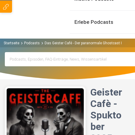
Erlebe Podcasts
Startseite
Podcasts
Das Geister Café - Der paranormale Ghostcast Podcast
Geister
Cafè -
Spukto
ber