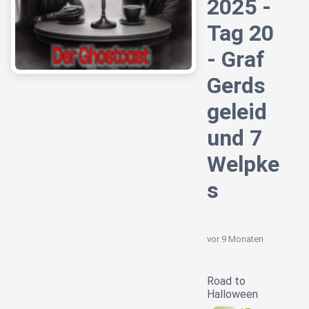
2025 -
Tag 20
- Graf
Gerds
geleid
und 7
Welpke
s
vor 9 Monaten
Road to
Halloween