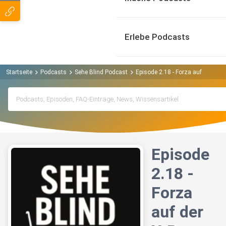
Erlebe Podcasts
Startseite
Podcasts
Sehe Blind Podcast
Episode 2.18 - Forza auf der X-Bo
Episode
2.18 -
Forza
auf der