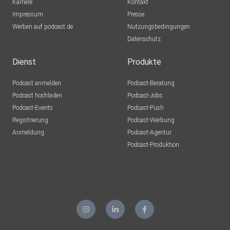
Karriere
Kontakt
Impressum
Presse
Werben auf podcast.de
Nutzungsbedingungen
Datenschutz
Dienst
Produkte
Podcast anmelden
Podcast-Beratung
Podcast hochladen
Podcast-Jobs
Podcast-Events
Podcast-Push
Registrierung
Podcast-Werbung
Anmeldung
Podcast-Agentur
Podcast-Produktion