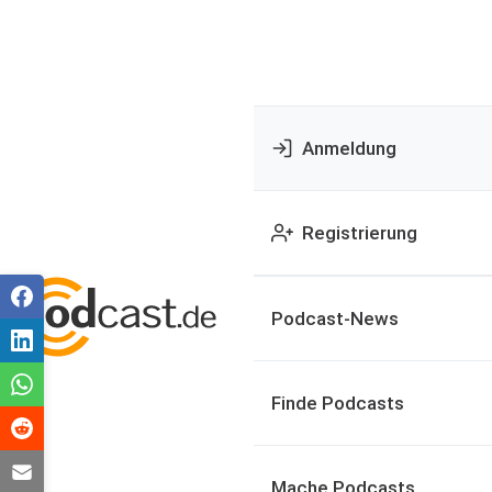
Anmeldung
Registrierung
Podcast-News
Finde Podcasts
Mache Podcasts