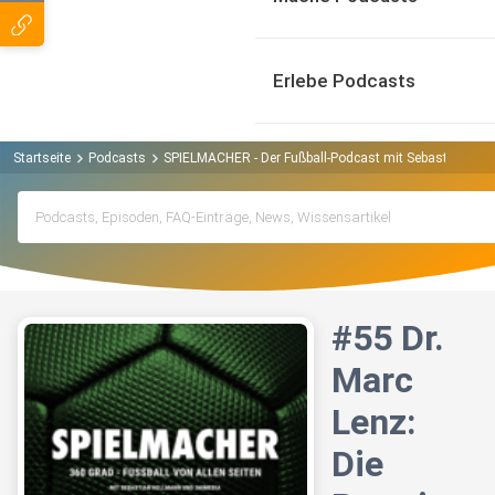
Erlebe Podcasts
Startseite
Podcasts
SPIELMACHER - Der Fußball-Podcast mit Sebastian He
#55 Dr.
Marc
Lenz:
Die