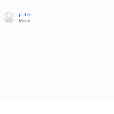
plotzks
Muster