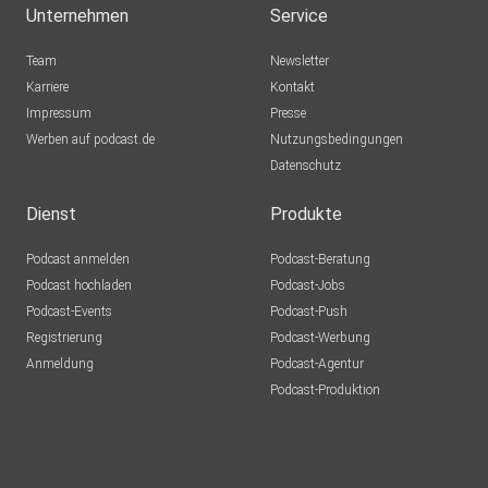
Unternehmen
Service
Team
Newsletter
Karriere
Kontakt
Impressum
Presse
Werben auf podcast.de
Nutzungsbedingungen
Datenschutz
Dienst
Produkte
Podcast anmelden
Podcast-Beratung
Podcast hochladen
Podcast-Jobs
Podcast-Events
Podcast-Push
Registrierung
Podcast-Werbung
Anmeldung
Podcast-Agentur
Podcast-Produktion