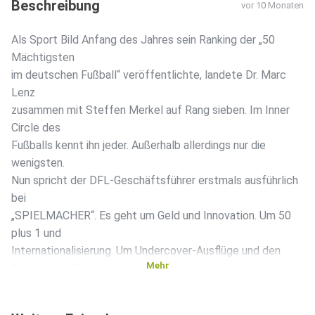
Beschreibung
vor 10 Monaten
Als Sport Bild Anfang des Jahres sein Ranking der „50
Mächtigsten
im deutschen Fußball“ veröffentlichte, landete Dr. Marc
Lenz
zusammen mit Steffen Merkel auf Rang sieben. Im Inner
Circle des
Fußballs kennt ihn jeder. Außerhalb allerdings nur die
wenigsten.
Nun spricht der DFL-Geschäftsführer erstmals ausführlich
bei
„SPIELMACHER“. Es geht um Geld und Innovation. Um 50
plus 1 und
Internationalisierung. Um Undercover-Ausflüge und den
Mehr
Nachwuchs. Um
England und Spanien. Um Football. Und Ticketpreise. Und
um