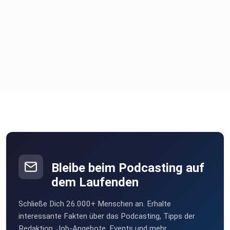
Bleibe beim Podcasting auf
dem Laufenden
Schließe Dich 26.000+ Menschen an. Erhalte
interessante Fakten über das Podcasting, Tipps der
Redaktion, Job-Angebote, Events und mehr.