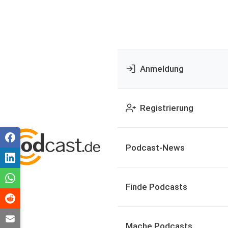
Anmeldung
Registrierung
Podcast-News
Finde Podcasts
Mache Podcasts