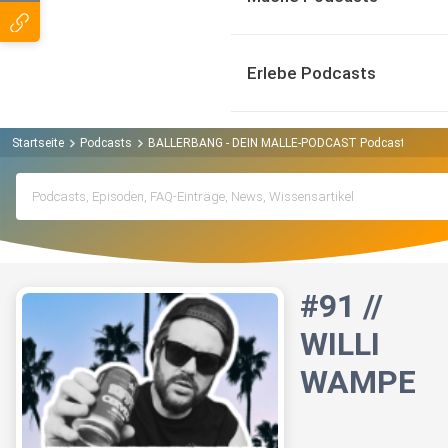
Erlebe Podcasts
Startseite
Podcasts
BALLERBANG - DEIN MALLE-PODCAST Podcast
#91 
#91 //
WILLI
WAMPE