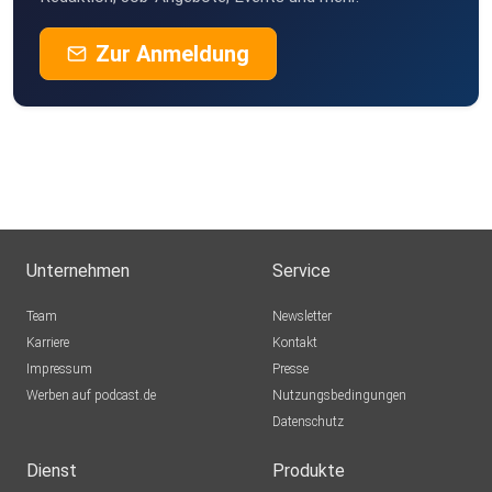
Zur Anmeldung
Unternehmen
Service
Team
Newsletter
Karriere
Kontakt
Impressum
Presse
Werben auf podcast.de
Nutzungsbedingungen
Datenschutz
Dienst
Produkte