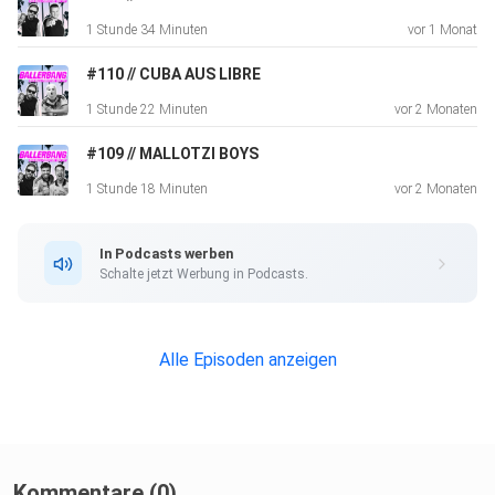
1 Stunde 34 Minuten
vor 1 Monat
#110 // CUBA AUS LIBRE
1 Stunde 22 Minuten
vor 2 Monaten
#109 // MALLOTZI BOYS
1 Stunde 18 Minuten
vor 2 Monaten
In Podcasts werben
Schalte jetzt Werbung in Podcasts.
Alle Episoden anzeigen
Kommentare (0)