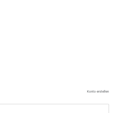
st.
Konto erstellen