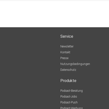
Service
Newsletter
Kontakt
Presse
Nutzungsbedingungen
Datenschutz
Produkte
Podcast-Beratung
Podcast-Jobs
Podcast-Push
Podcast-Werbung