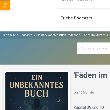
Erlebe Podcasts
Startseite
Podcasts
Ein unbekanntes Buch Podcast
'Fäden im Muster' & '
'Fäden im 
vor 10 Monaten
Kapitel 39 und 40