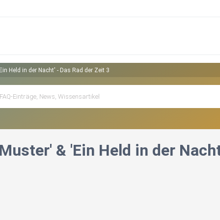
Ein Held in der Nacht' - Das Rad der Zeit 3
Muster' & 'Ein Held in der Nacht