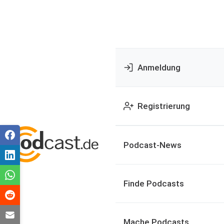
Anmeldung
Registrierung
Podcast-News
Finde Podcasts
Mache Podcasts