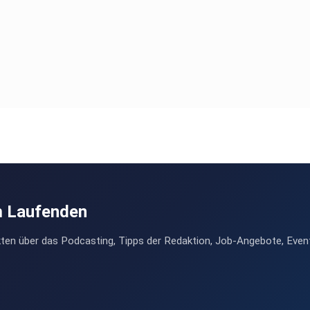
m Laufenden
ten über das Podcasting, Tipps der Redaktion, Job-Angebote, Even