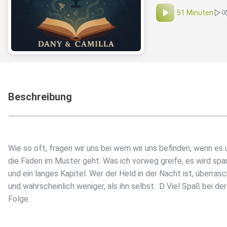
51 Minuten
0
Beschreibung
Wie so oft, fragen wir uns bei wem wir uns befinden, wenn es
die Fäden im Muster geht. Was ich vorweg greife, es wird sp
und ein langes Kapitel. Wer der Held in der Nacht ist, überras
und wahrscheinlich weniger, als ihn selbst. :D Viel Spaß bei der
Folge.