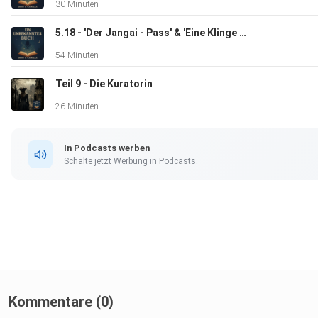
30 Minuten
5.18 - 'Der Jangai - Pass' & 'Eine Klinge zum Geschenk' - Das Rad der Zeit 5
54 Minuten
Teil 9 - Die Kuratorin
26 Minuten
In Podcasts werben
Schalte jetzt Werbung in Podcasts.
Kommentare (0)