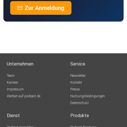
Zur Anmeldung
Unternehmen
Service
Team
Newsletter
Karriere
Kontakt
Impressum
Presse
Werben auf podcast.de
Nutzungsbedingungen
Datenschutz
Dienst
Produkte