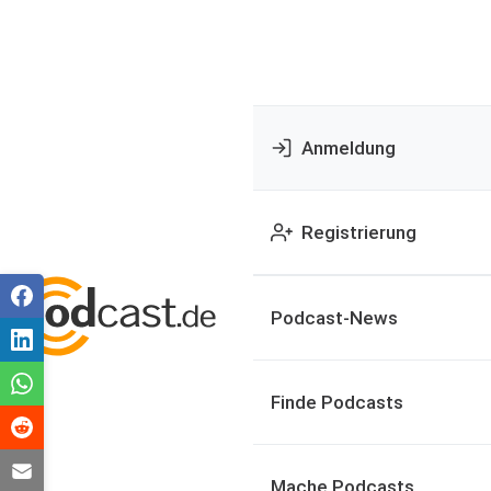
Anmeldung
Registrierung
Podcast-News
Finde Podcasts
Mache Podcasts