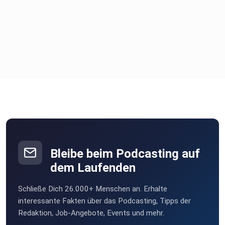
Bleibe beim Podcasting auf
dem Laufenden
Schließe Dich 26.000+ Menschen an. Erhalte
interessante Fakten über das Podcasting, Tipps der
Redaktion, Job-Angebote, Events und mehr.