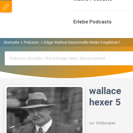
Erlebe Podcasts
Startseite
Podcasts
Edgar Wallace Gesammelte Werke Vorgelesen Podcast
wallace
hexer 5
vor 10 Monaten