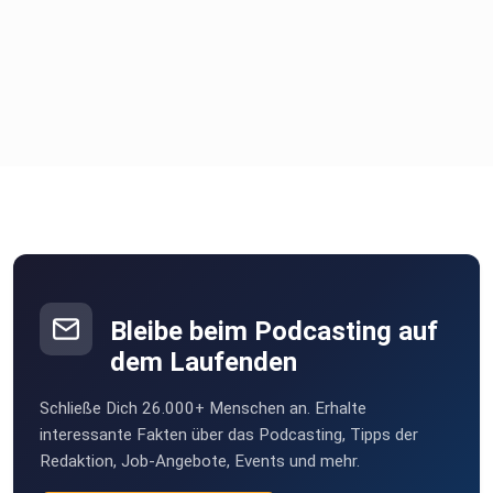
Bleibe beim Podcasting auf
dem Laufenden
Schließe Dich 26.000+ Menschen an. Erhalte
interessante Fakten über das Podcasting, Tipps der
Redaktion, Job-Angebote, Events und mehr.