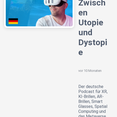
Zwisch
en
Utopie
und
Dystopi
e
vor 10 Monaten
Der deutsche
Podcast für XR,
KI-Brillen, AR-
Brillen, Smart
Glasses, Spatial
Computing und
das Metaverse