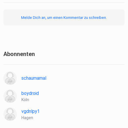
Melde Dich an, um einen Kommentar zu schreiben.
Abonnenten
schaumamal
boydroid
Köln
vgdnlpy1
Hagen