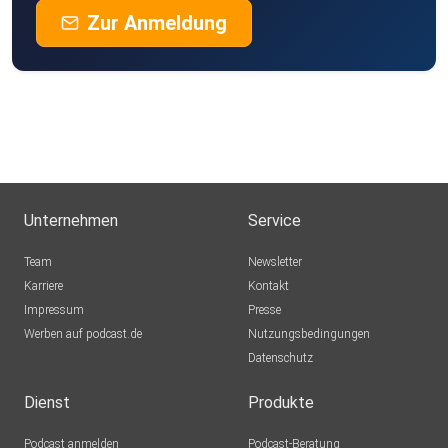
Zur Anmeldung
Unternehmen
Service
Team
Newsletter
Karriere
Kontakt
Impressum
Presse
Werben auf podcast.de
Nutzungsbedingungen
Datenschutz
Dienst
Produkte
Podcast anmelden
Podcast-Beratung