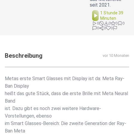
seit 2021.
1 Stunde 39
Minuten
0
0
0
0
0
0
0
Beschreibung
vor 10 Monaten
Metas erste Smart Glasses mit Display ist da: Meta Ray-
Ban Display
heißt das gute Stück, dass die erste Brille mit Meta Neural
Band
ist. Dazu gibt es noch zwei weitere Hardware-
Vorstellungen, ebenso
im Smart Glasses-Bereich: Die zweite Generation der Ray-
Ban Meta