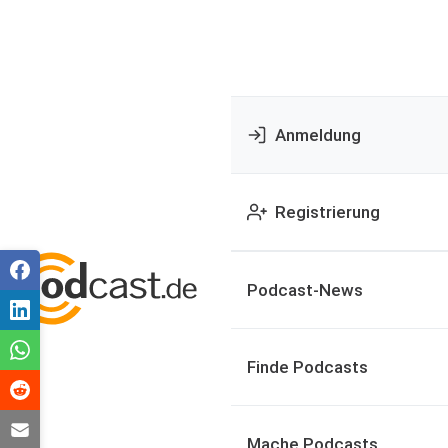
Anmeldung
Registrierung
Podcast-News
Finde Podcasts
Mache Podcasts