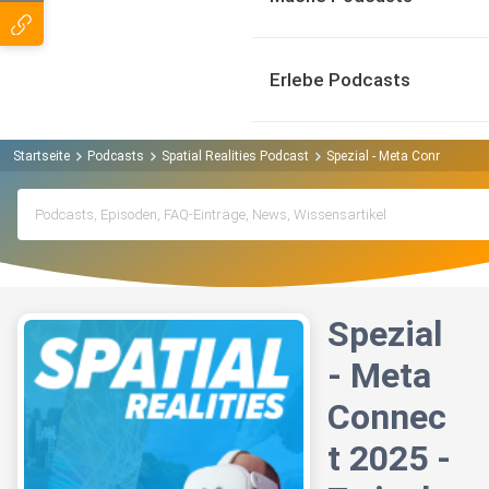
Erlebe Podcasts
Startseite
Podcasts
Spatial Realities Podcast
Spezial - Meta Connect 202
Spezial
- Meta
Connec
t 2025 -