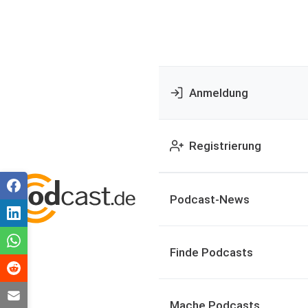
Anmeldung
Registrierung
Podcast-News
Finde Podcasts
Mache Podcasts