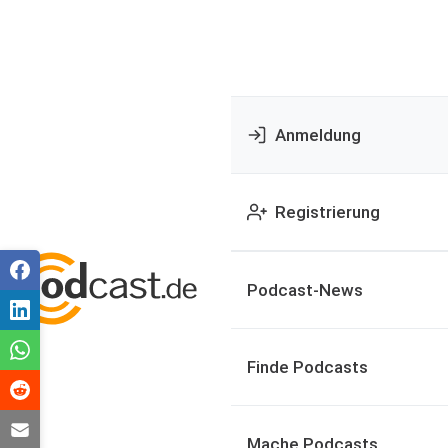
Anmeldung
Registrierung
Podcast-News
Finde Podcasts
Mache Podcasts