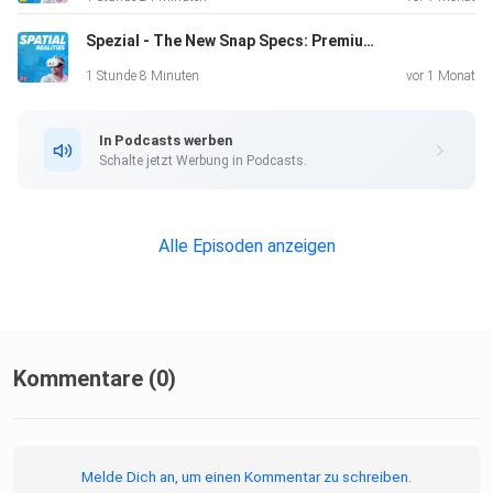
Spezial - The New Snap Specs: Premium consumer design AR in 132 Grams of Plastic Titanium
1 Stunde 8 Minuten
vor 1 Monat
In Podcasts werben
Schalte jetzt Werbung in Podcasts.
Alle Episoden anzeigen
Kommentare (0)
Melde Dich an, um einen Kommentar zu schreiben.