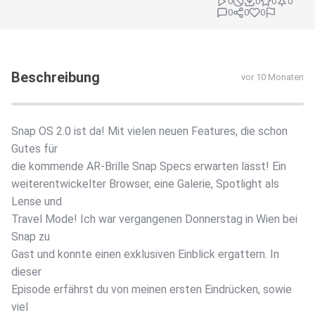
0
0
0
0
0
0
0
Beschreibung
vor 10 Monaten
Snap OS 2.0 ist da! Mit vielen neuen Features, die schon
Gutes für
die kommende AR-Brille Snap Specs erwarten lässt! Ein
weiterentwickelter Browser, eine Galerie, Spotlight als
Lense und
Travel Mode! Ich war vergangenen Donnerstag in Wien bei
Snap zu
Gast und konnte einen exklusiven Einblick ergattern. In
dieser
Episode erfährst du von meinen ersten Eindrücken, sowie
viel