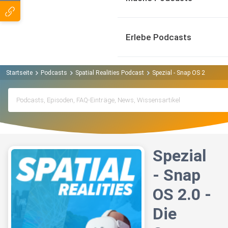
Erlebe Podcasts
Startseite
Podcasts
Spatial Realities Podcast
Spezial - Snap OS 2.0 - Die
Spezial
- Snap
OS 2.0 -
Die