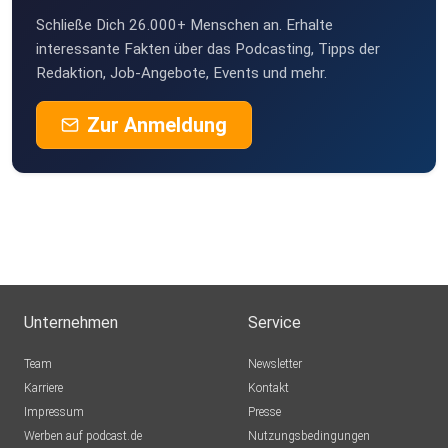
Schließe Dich 26.000+ Menschen an. Erhalte
interessante Fakten über das Podcasting, Tipps der
Redaktion, Job-Angebote, Events und mehr.
Zur Anmeldung
Unternehmen
Service
Team
Newsletter
Karriere
Kontakt
Impressum
Presse
Werben auf podcast.de
Nutzungsbedingungen