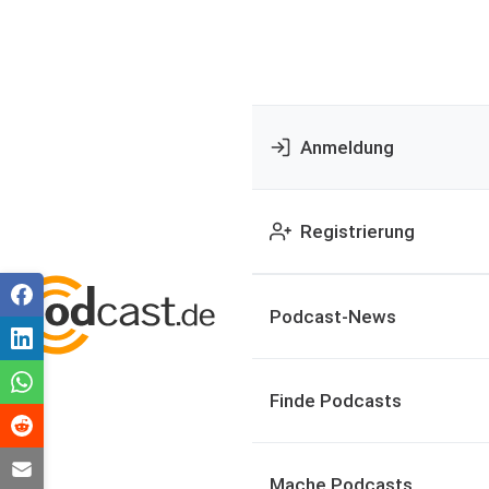
Anmeldung
Registrierung
Podcast-News
Finde Podcasts
Mache Podcasts