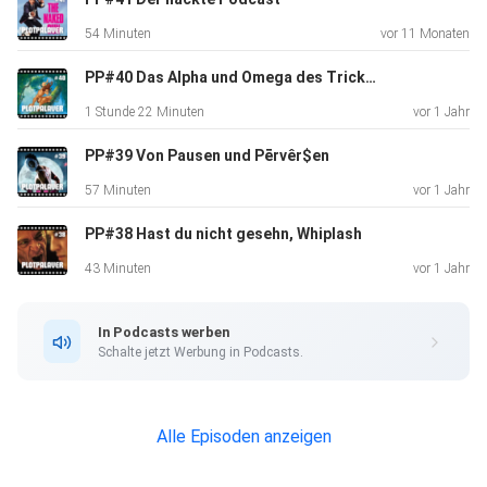
54 Minuten
vor 11 Monaten
PP#40 Das Alpha und Omega des Trick-CGIs
1 Stunde 22 Minuten
vor 1 Jahr
PP#39 Von Pausen und Pērvêr$en
57 Minuten
vor 1 Jahr
PP#38 Hast du nicht gesehn, Whiplash
43 Minuten
vor 1 Jahr
In Podcasts werben
Schalte jetzt Werbung in Podcasts.
Alle Episoden anzeigen