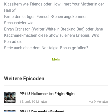
Klassikern wie Friends oder How I met Your Mother in der
Hall of
Fame der lustigen Fernseh-Serien angekommen.
Schauspieler wie
Bryan Cranston (Walter White in Breaking Bad) oder Jane
Kaczmarekmachen diese Show zu einem Erlebnis. Wird
Konrad die
Serie auch ohne dem Nostalgie-Bonus gefallen?
Mehr
IMDb: Malcolm Mittendrin
Weitere Episoden
Instagram: @plotpalaver
PP#43 Halloween ist Fright Night
1 Stunde 19 Minuten
vor 9 Monaten
PP#41 Der nackte Podcast