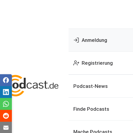
Anmeldung
Registrierung
Podcast-News
Finde Podcasts
Mache Podcasts