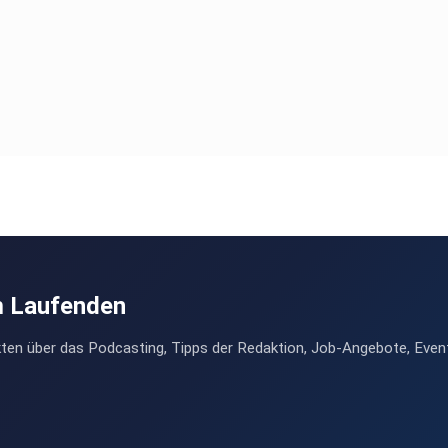
m Laufenden
ten über das Podcasting, Tipps der Redaktion, Job-Angebote, Even