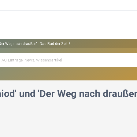
'Der Weg nach draußen' - Das Rad der Zeit 3
rhiod' und 'Der Weg nach draußen