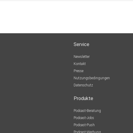
Service
Newsletter
Kontakt
Presse
Nutzungsbedingungen
Datenschutz
Produkte
Podcast-Beratung
Podcast-Jobs
Podcast-Push
Podcast-Werbung