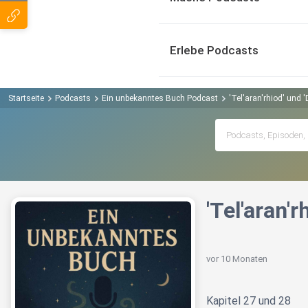
Erlebe Podcasts
Startseite
Podcasts
Ein unbekanntes Buch Podcast
'Tel'aran'rhiod' und 
'Tel'aran'
vor 10 Monaten
Kapitel 27 und 28