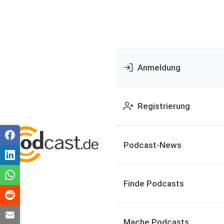
Anmeldung
Registrierung
Podcast-News
Finde Podcasts
Mache Podcasts