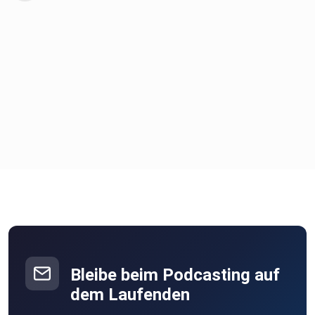
⁠⁠⁠⁠⁠⁠Anja Leibacher⁠⁠⁠⁠⁠⁠
Intro: Fabio Müller
Für die Aufnahme haben wir das Yeti Nano Mikrofon von
Logitech
benutzt.
Bleibe beim Podcasting auf
dem Laufenden