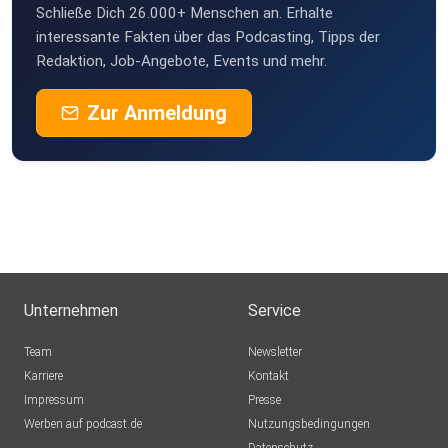
Schließe Dich 26.000+ Menschen an. Erhalte
interessante Fakten über das Podcasting, Tipps der
Redaktion, Job-Angebote, Events und mehr.
Zur Anmeldung
Unternehmen
Service
Team
Newsletter
Karriere
Kontakt
Impressum
Presse
Werben auf podcast.de
Nutzungsbedingungen