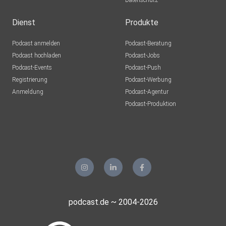
Datenschutz
Dienst
Produkte
Podcast anmelden
Podcast-Beratung
Podcast hochladen
Podcast-Jobs
Podcast-Events
Podcast-Push
Registrierung
Podcast-Werbung
Anmeldung
Podcast-Agentur
Podcast-Produktion
podcast.de ~ 2004-2026