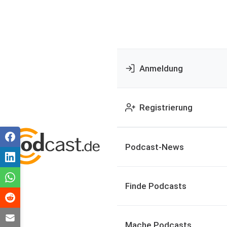
Anmeldung
Registrierung
Podcast-News
Finde Podcasts
Mache Podcasts