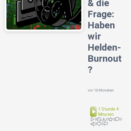
& die
Frage:
Haben
wir
Helden-
Burnout
?
vor 10 Monaten
1 Stunde 4
Minuten
0
0
0
0
0
0