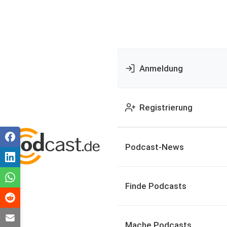
Anmeldung
Registrierung
Podcast-News
Finde Podcasts
Mache Podcasts