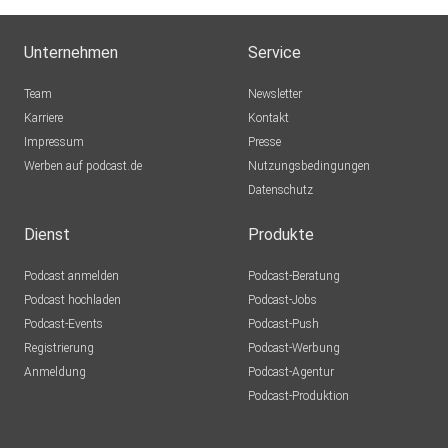
Unternehmen
Service
Team
Newsletter
Karriere
Kontakt
Impressum
Presse
Werben auf podcast.de
Nutzungsbedingungen
Datenschutz
Dienst
Produkte
Podcast anmelden
Podcast-Beratung
Podcast hochladen
Podcast-Jobs
Podcast-Events
Podcast-Push
Registrierung
Podcast-Werbung
Anmeldung
Podcast-Agentur
Podcast-Produktion