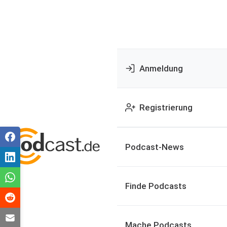
Anmeldung
Registrierung
Podcast-News
Finde Podcasts
Mache Podcasts