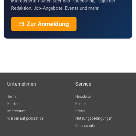
interessante Fakten über das Podcasting, Tipps der
Redaktion, Job-Angebote, Events und mehr.
Zur Anmeldung
Unternehmen
Service
Team
Newsletter
Karriere
Kontakt
Impressum
Presse
Werben auf podcast.de
Nutzungsbedingungen
Datenschutz