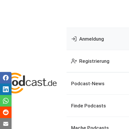
Anmeldung
Registrierung
Podcast-News
Finde Podcasts
Mache Podcasts