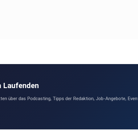
m Laufenden
ten über das Podcasting, Tipps der Redaktion, Job-Angebote, Even