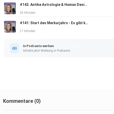
#142: Antike Astrologie & Human Design - Gespräch mit Carina Harsch
45 Minuten
#141: Start des Merkurjahrs - Es gibt kein zurück mehr!
27 Minuten
In Podcasts werben
Schalte jetzt Werbung in Podcasts.
Kommentare (0)