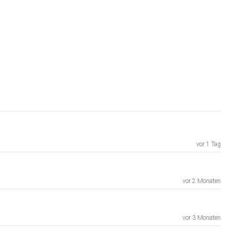
vor 1 Tag
vor 2 Monaten
vor 3 Monaten