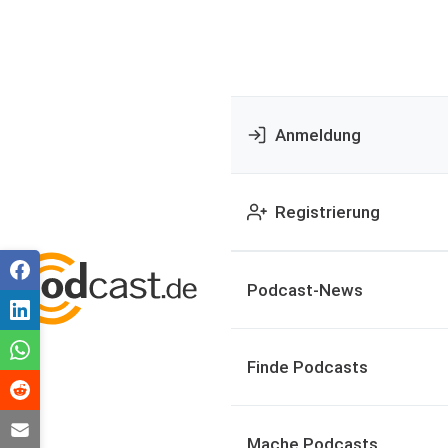
Anmeldung
Registrierung
Podcast-News
Finde Podcasts
Mache Podcasts