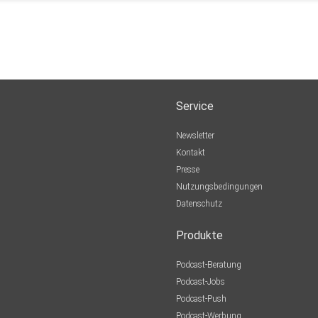
Service
Newsletter
Kontakt
Presse
Nutzungsbedingungen
Datenschutz
Produkte
Podcast-Beratung
Podcast-Jobs
Podcast-Push
Podcast-Werbung