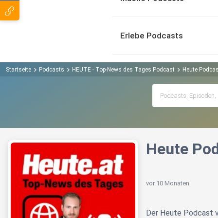
Erlebe Podcasts
Startseite
Podcasts
HEUTE - Top-News des Tages Podcast
Heute Podcas
Heute Pod
vor 10 Monaten
Der Heute Podcast 