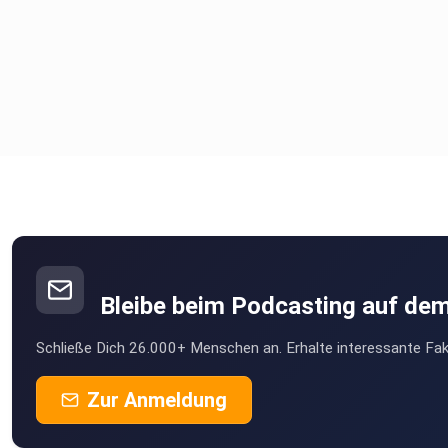
Hier können Sie alle Top-Meldungen in voller Länge nachlesen
Abonnieren Sie unseren Newsletter und bleiben Sie topinformi
Zuschriften richten sie bitte an:
redaktion@heute.at
Bleibe beim Podcasting auf de
Schließe Dich 26.000+ Menschen an. Erhalte interessante Fak
Zur Anmeldung