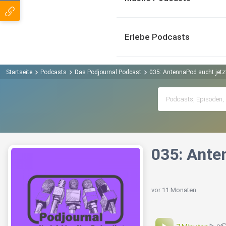
Erlebe Podcasts
Startseite
Podcasts
Das Podjournal Podcast
035: AntennaPod sucht jetz
035: Ante
vor 11 Monaten