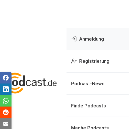
Anmeldung
Registrierung
Podcast-News
Finde Podcasts
Mache Podcasts