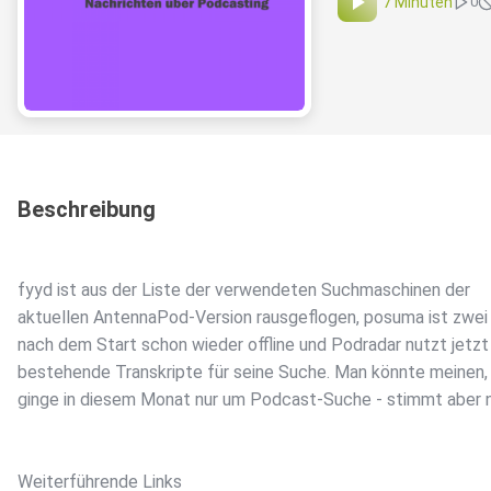
7 Minuten
0
Beschreibung
fyyd ist aus der Liste der verwendeten Suchmaschinen der
aktuellen AntennaPod-Version rausgeflogen, posuma ist zwe
nach dem Start schon wieder offline und Podradar nutzt jetzt
bestehende Transkripte für seine Suche. Man könnte meinen,
ginge in diesem Monat nur um Podcast-Suche - stimmt aber n
Weiterführende Links