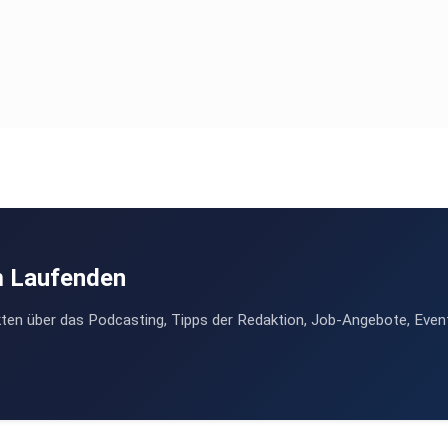
m Laufenden
ten über das Podcasting, Tipps der Redaktion, Job-Angebote, Even