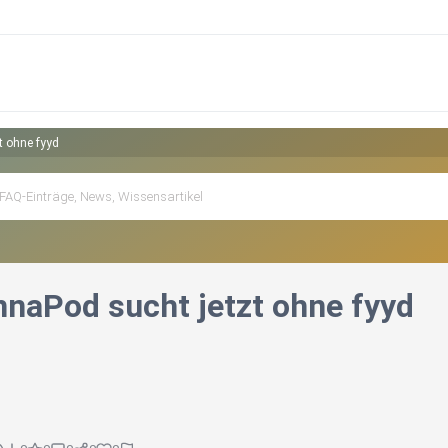
t ohne fyyd
nnaPod sucht jetzt ohne fyyd