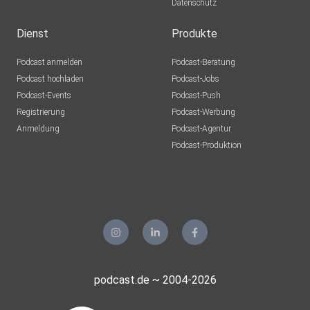
Datenschutz
Dienst
Produkte
Podcast anmelden
Podcast-Beratung
Podcast hochladen
Podcast-Jobs
Podcast-Events
Podcast-Push
Registrierung
Podcast-Werbung
Anmeldung
Podcast-Agentur
Podcast-Produktion
podcast.de ~ 2004-2026