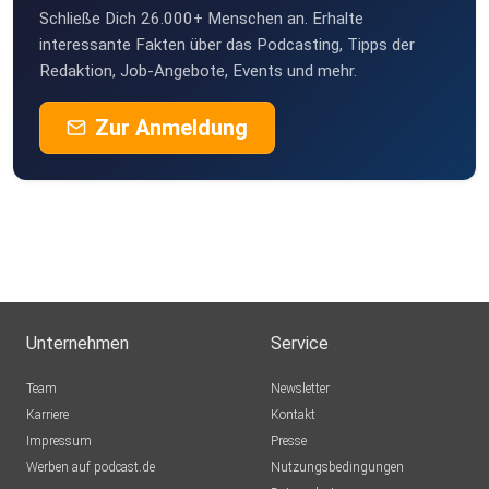
Schließe Dich 26.000+ Menschen an. Erhalte
interessante Fakten über das Podcasting, Tipps der
Redaktion, Job-Angebote, Events und mehr.
Zur Anmeldung
Unternehmen
Service
Team
Newsletter
Karriere
Kontakt
Impressum
Presse
Werben auf podcast.de
Nutzungsbedingungen