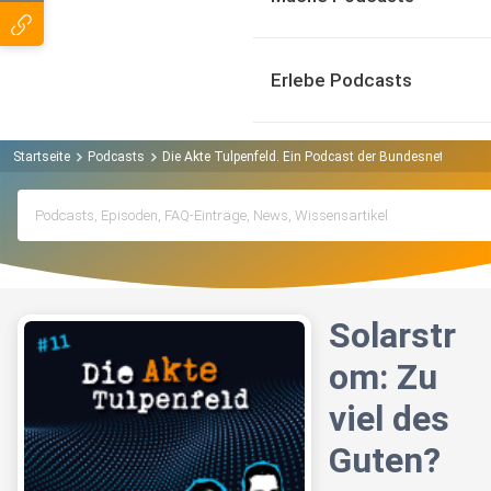
Erlebe Podcasts
Startseite
Podcasts
Die Akte Tulpenfeld. Ein Podcast der Bundesnetzagentu
Solarstr
om: Zu
viel des
Guten?