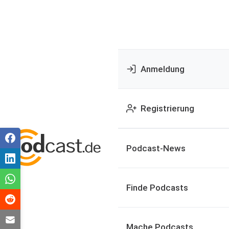
Anmeldung
Registrierung
Podcast-News
Finde Podcasts
Mache Podcasts