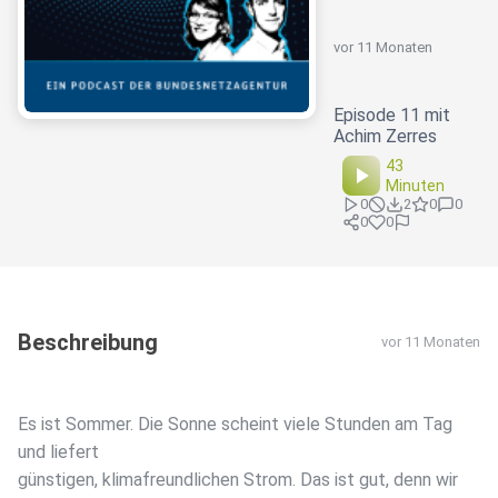
vor 11 Monaten
Episode 11 mit
Achim Zerres
43
Minuten
0
2
0
0
0
0
Beschreibung
vor 11 Monaten
Es ist Sommer. Die Sonne scheint viele Stunden am Tag
und liefert
günstigen, klimafreundlichen Strom. Das ist gut, denn wir