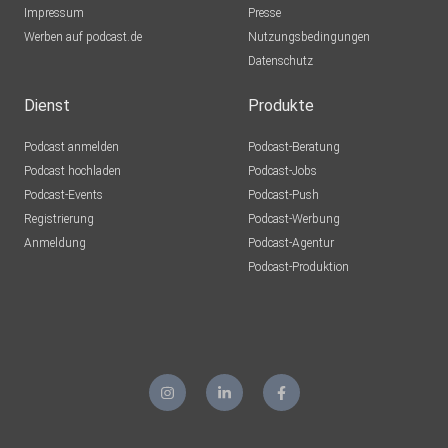
Impressum
Presse
Werben auf podcast.de
Nutzungsbedingungen
Datenschutz
Dienst
Produkte
Podcast anmelden
Podcast-Beratung
Podcast hochladen
Podcast-Jobs
Podcast-Events
Podcast-Push
Registrierung
Podcast-Werbung
Anmeldung
Podcast-Agentur
Podcast-Produktion