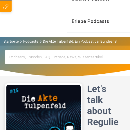
Erlebe Podcasts
Startseite
Podcasts
Die Akte Tulpenfeld. Ein Podcast der Bundesnetzagentu
Let's
talk
about
Regulie