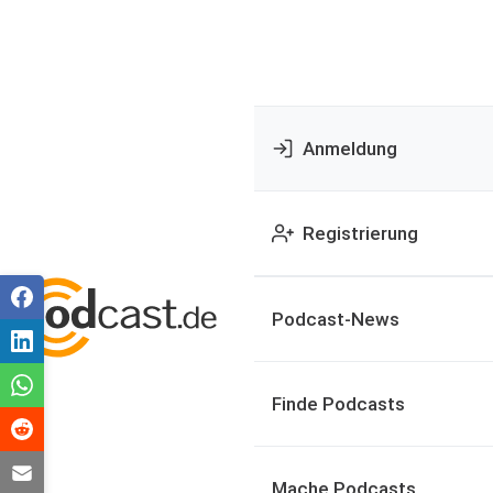
Anmeldung
Registrierung
Podcast-News
Finde Podcasts
Mache Podcasts