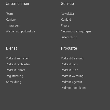
Unternehmen
Service
Team
Newsletter
Karriere
Kontakt
Impressum
Presse
Werben auf podcast.de
Nutzungsbedingungen
Datenschutz
Dienst
Produkte
Podcast anmelden
Podcast-Beratung
Podcast hochladen
Podcast-Jobs
Podcast-Events
Podcast-Push
Registrierung
Podcast-Werbung
Anmeldung
Podcast-Agentur
Podcast-Produktion