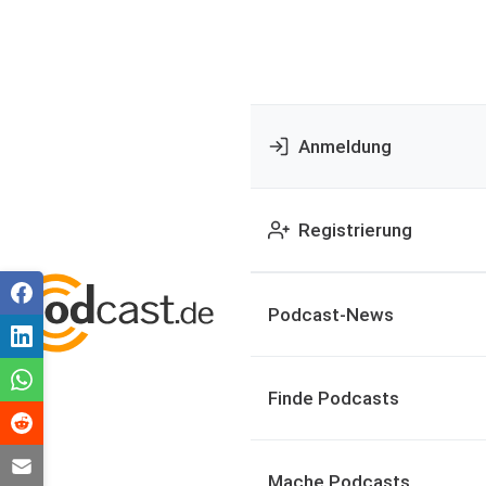
Anmeldung
Registrierung
Podcast-News
Finde Podcasts
Mache Podcasts