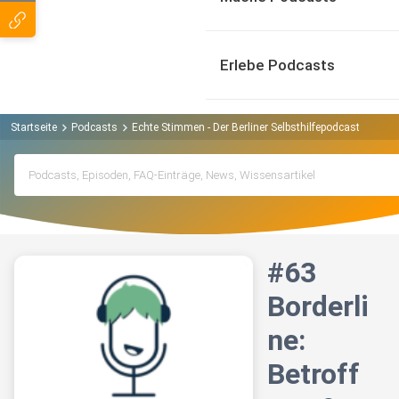
Erlebe Podcasts
Startseite
Podcasts
Echte Stimmen - Der Berliner Selbsthilfepodcast Podcas
#63
Borderli
ne:
Betroff