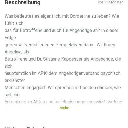
Beschreibung
vor 11 Monaten
Was bedeutet es eigentlich, mit Borderline zu leben? Wie
fühlt sich
das für Betroffene und auch für Angehörige an? In dieser
Folge
geben wir verschiedenen Perspektiven Raum: Wir hören
Angelina, als
Betroffene und Dr. Susanne Kappesser als Angehörige, die
sich
hauptamtlich im APK, dem Angehörigenverband psychisch
erkrankter
Menschen engagiert. Wir sprechen mit beiden darüber, wie
sich die
Erkrankung im Alltag und auf Beziehungen auswirkt, welche
Mehr
Wege für
einen guten Umgang damit gefunden werden und inwiefern
Diagnosen