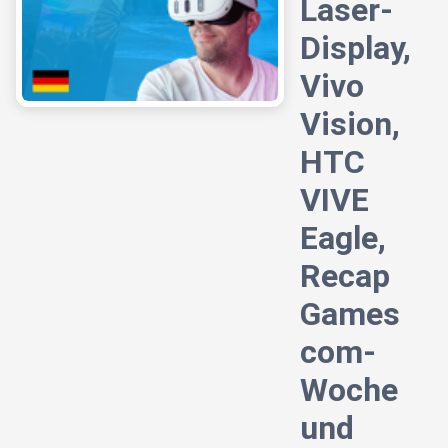
Laser-
Display,
Vivo
Vision,
HTC
VIVE
Eagle,
Recap
Games
com-
Woche
und