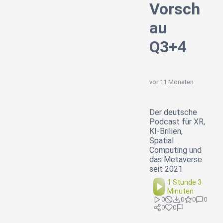
Vorsch
au
Q3+4
vor 11 Monaten
Der deutsche
Podcast für XR,
KI-Brillen,
Spatial
Computing und
das Metaverse
seit 2021
1 Stunde 3
Minuten
0
0
0
0
0
0