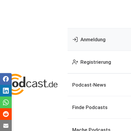
Anmeldung
Registrierung
Podcast-News
Finde Podcasts
Mache Podcasts