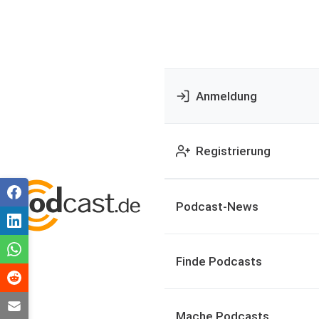
Anmeldung
Registrierung
Podcast-News
Finde Podcasts
Mache Podcasts