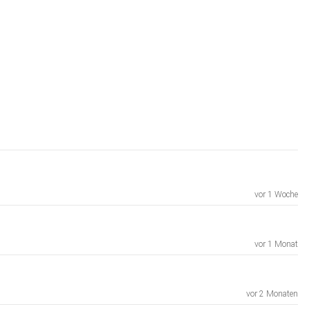
vor 1 Woche
vor 1 Monat
vor 2 Monaten