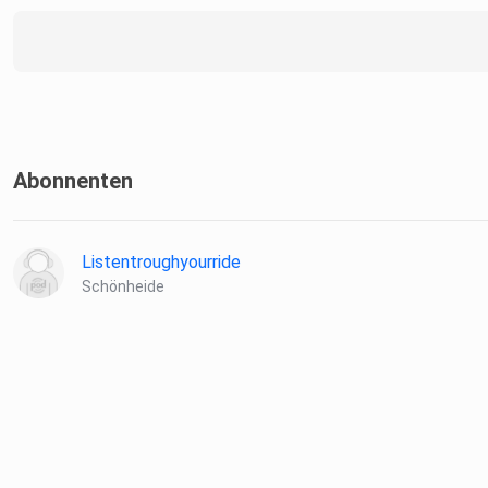
Abonnenten
Listentroughyourride
Schönheide