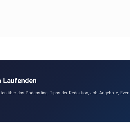
m Laufenden
ten über das Podcasting, Tipps der Redaktion, Job-Angebote, Even