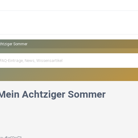
Achtziger Sommer
 Mein Achtziger Sommer