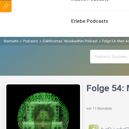
Erlebe Podcasts
Startseite
Podcasts
Elekthromas' Musikwelten Podcast
Folge 54: Mein 
Folge 54:
vor 11 Monaten