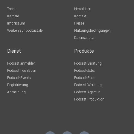
Team
Newsletter
Karriere
Kontakt
Impressum
Presse
Werben auf podcast.de
Nutzungsbedingungen
Datenschutz
Dienst
Produkte
Podcast anmelden
Podcast-Beratung
Podcast hochladen
Podcast-Jobs
Podcast-Events
Podcast-Push
Registrierung
Podcast-Werbung
Anmeldung
Podcast-Agentur
Podcast-Produktion