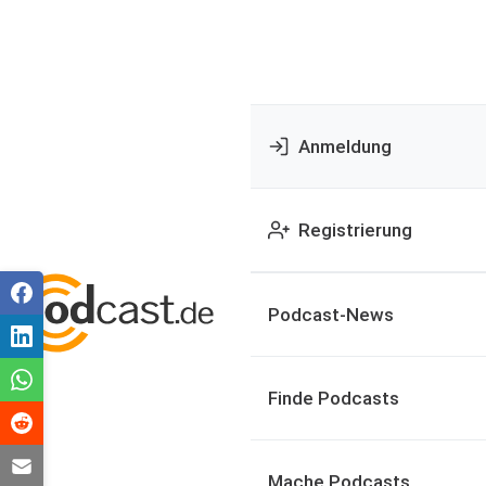
Anmeldung
Registrierung
Podcast-News
Finde Podcasts
Mache Podcasts