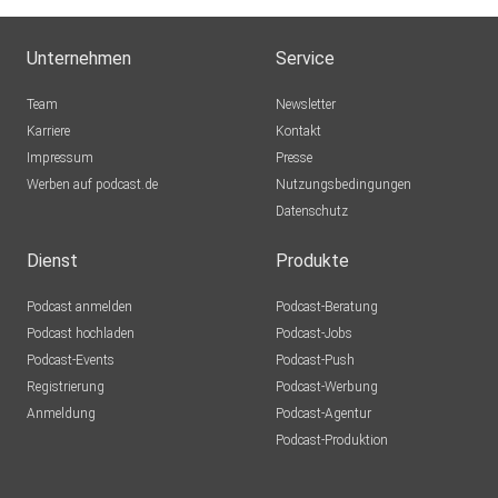
Unternehmen
Service
Team
Newsletter
Karriere
Kontakt
Impressum
Presse
Werben auf podcast.de
Nutzungsbedingungen
Datenschutz
Dienst
Produkte
Podcast anmelden
Podcast-Beratung
Podcast hochladen
Podcast-Jobs
Podcast-Events
Podcast-Push
Registrierung
Podcast-Werbung
Anmeldung
Podcast-Agentur
Podcast-Produktion