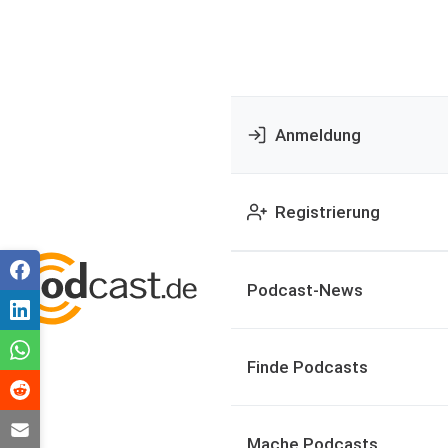
Anmeldung
Registrierung
Podcast-News
Finde Podcasts
Mache Podcasts