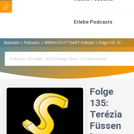
Erlebe Podcasts
Startseite
Podcasts
SPRICH:STUTTGART Podcast
Folge 135: Terézia 
Folge
135:
Terézia
Füssen