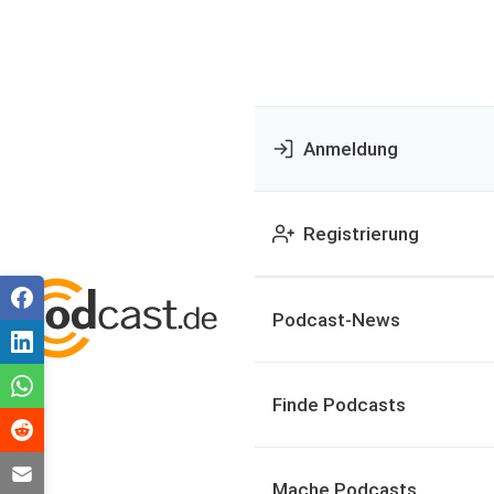
Anmeldung
Registrierung
Podcast-News
Finde Podcasts
Mache Podcasts