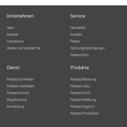
Unternehmen
Service
Team
Newsletter
Karriere
Kontakt
Impressum
Presse
Werben auf podcast.de
Nutzungsbedingungen
Datenschutz
Dienst
Produkte
Podcast anmelden
Podcast-Beratung
Podcast hochladen
Podcast-Jobs
Podcast-Events
Podcast-Push
Registrierung
Podcast-Werbung
Anmeldung
Podcast-Agentur
Podcast-Produktion