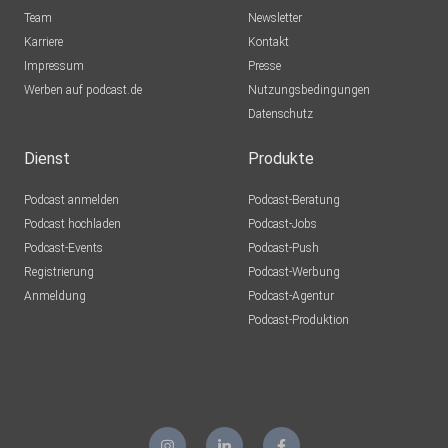
Team
Newsletter
Karriere
Kontakt
Impressum
Presse
Werben auf podcast.de
Nutzungsbedingungen
Datenschutz
Dienst
Produkte
Podcast anmelden
Podcast-Beratung
Podcast hochladen
Podcast-Jobs
Podcast-Events
Podcast-Push
Registrierung
Podcast-Werbung
Anmeldung
Podcast-Agentur
Podcast-Produktion