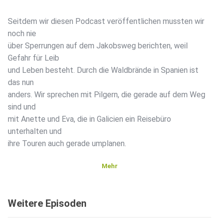
Seitdem wir diesen Podcast veröffentlichen mussten wir
noch nie
über Sperrungen auf dem Jakobsweg berichten, weil
Gefahr für Leib
und Leben besteht. Durch die Waldbrände in Spanien ist
das nun
anders. Wir sprechen mit Pilgern, die gerade auf dem Weg
sind und
mit Anette und Eva, die in Galicien ein Reisebüro
unterhalten und
ihre Touren auch gerade umplanen.
Mehr
Weitere Episoden
Diese Episode wurde am 20.08.25 aufgezeichnet.