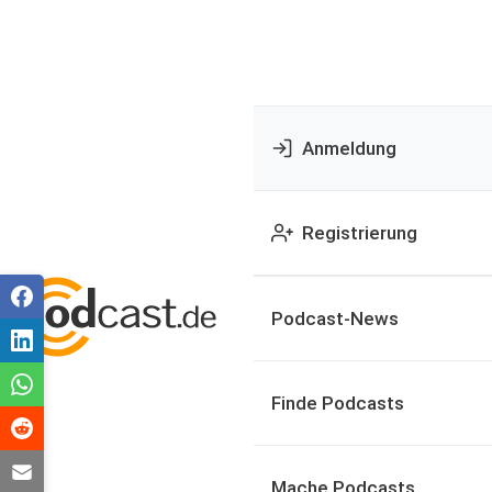
Anmeldung
Registrierung
Podcast-News
Finde Podcasts
Mache Podcasts