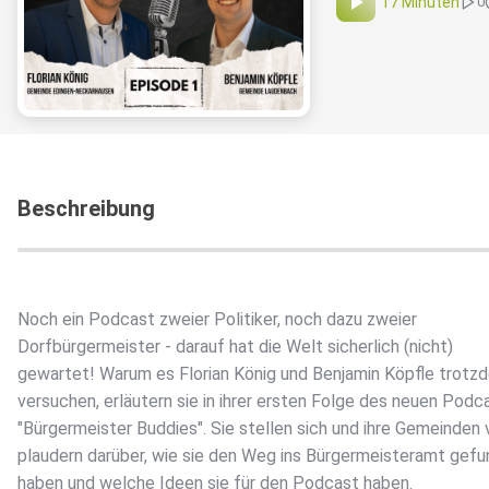
17 Minuten
0
Beschreibung
Noch ein Podcast zweier Politiker, noch dazu zweier
Dorfbürgermeister - darauf hat die Welt sicherlich (nicht)
gewartet! Warum es Florian König und Benjamin Köpfle trotz
versuchen, erläutern sie in ihrer ersten Folge des neuen Podc
"Bürgermeister Buddies". Sie stellen sich und ihre Gemeinden v
plaudern darüber, wie sie den Weg ins Bürgermeisteramt gef
haben und welche Ideen sie für den Podcast haben.