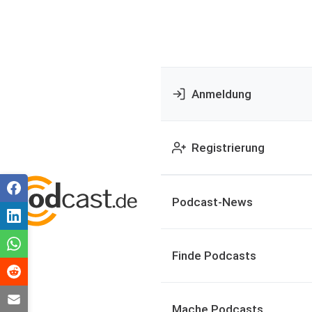
Anmeldung
Registrierung
Podcast-News
Finde Podcasts
Mache Podcasts