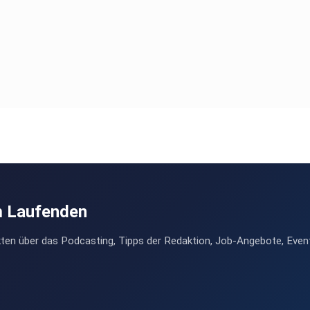
m Laufenden
ten über das Podcasting, Tipps der Redaktion, Job-Angebote, Even