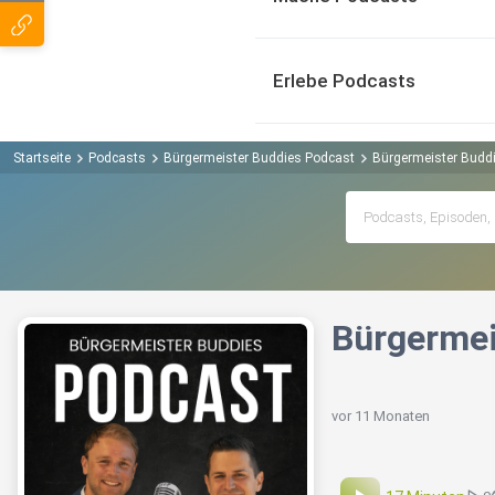
Erlebe Podcasts
Startseite
Podcasts
Bürgermeister Buddies Podcast
Bürgermeister Buddi
Bürgermei
vor 11 Monaten