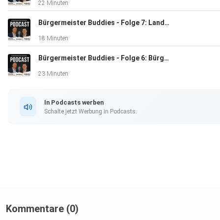
22 Minuten
Bürgermeister Buddies - Folge 7: Landtagswahl
18 Minuten
Bürgermeister Buddies - Folge 6: Bürgerentscheid zur Windkraft mit David Faulhaber
23 Minuten
In Podcasts werben
Schalte jetzt Werbung in Podcasts.
Kommentare (0)