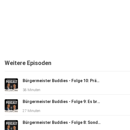
Weitere Episoden
Bürgermeister Buddies - Folge 10: Präsident Steffen Jäger
38 Minuten
Bürgermeister Buddies - Folge 9: Es brennt!
27 Minuten
Bürgermeister Buddies - Folge 8: Sondervermögen - der Tropfen auf den heißen Stein?