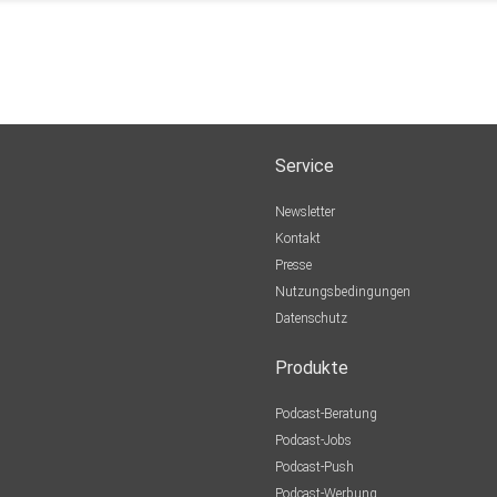
Service
Newsletter
Kontakt
Presse
Nutzungsbedingungen
Datenschutz
Produkte
Podcast-Beratung
Podcast-Jobs
Podcast-Push
Podcast-Werbung