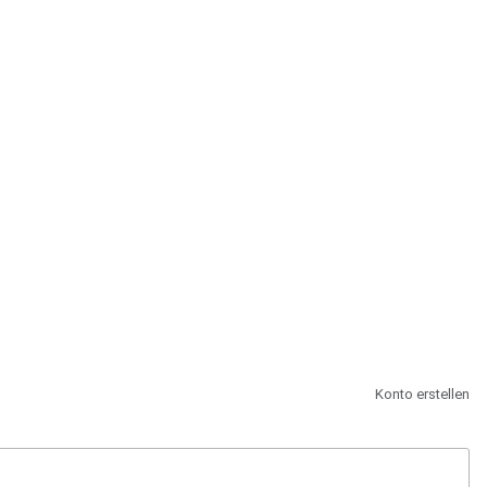
st.
Konto erstellen