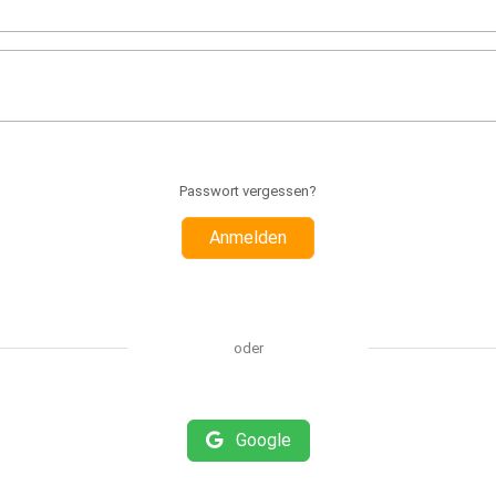
Passwort vergessen?
Anmelden
oder
Google