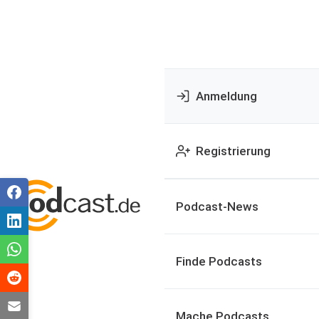
Anmeldung
Registrierung
Podcast-News
Finde Podcasts
Mache Podcasts