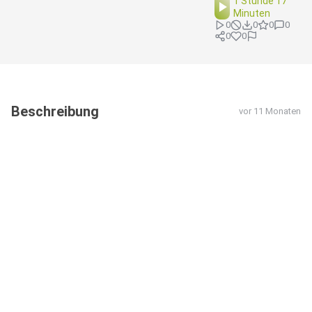
1 Stunde 17
Minuten
0
0
0
0
0
0
Beschreibung
vor 11 Monaten