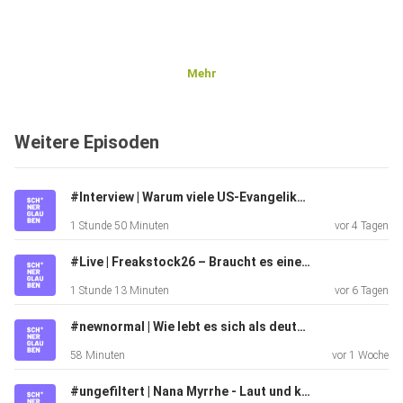
Mehr
Weitere Episoden
#Interview | Warum viele US-Evangelikale den Klimawandel ablehnen
1 Stunde 50 Minuten
vor 4 Tagen
#Live | Freakstock26 – Braucht es eine christliche Antifa?
1 Stunde 13 Minuten
vor 6 Tagen
#newnormal | Wie lebt es sich als deutsch-israelische Familie in Berlin?
58 Minuten
vor 1 Woche
#ungefiltert | Nana Myrrhe - Laut und kreativ gegen die Purity Culture