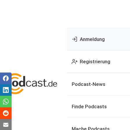
Anmeldung
Registrierung
Podcast-News
Finde Podcasts
Mache Podcasts