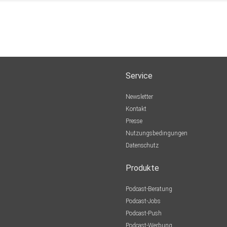
Service
Newsletter
Kontakt
Presse
Nutzungsbedingungen
Datenschutz
Produkte
Podcast-Beratung
Podcast-Jobs
Podcast-Push
Podcast-Werbung