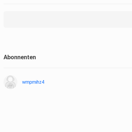
Abonnenten
wmpmihz4