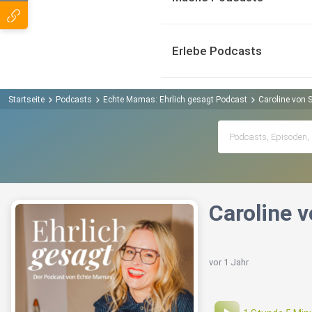
Erlebe Podcasts
Startseite
Podcasts
Echte Mamas: Ehrlich gesagt Podcast
Caroline von S
Caroline v
vor 1 Jahr