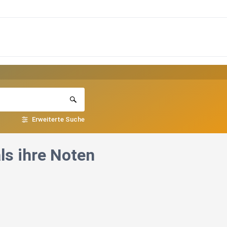
Erweiterte Suche
ls ihre Noten