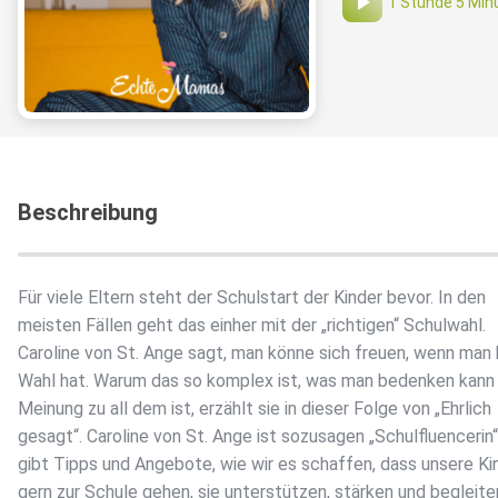
1 Stunde 5 Min
Beschreibung
Für viele Eltern steht der Schulstart der Kinder bevor. In den
meisten Fällen geht das einher mit der „richtigen“ Schulwahl.
Caroline von St. Ange sagt, man könne sich freuen, wenn man 
Wahl hat. Warum das so komplex ist, was man bedenken kann 
Meinung zu all dem ist, erzählt sie in dieser Folge von „Ehrlich
gesagt“. Caroline von St. Ange ist sozusagen „Schulfluencerin“
gibt Tipps und Angebote, wie wir es schaffen, dass unsere Ki
gern zur Schule gehen, sie unterstützen, stärken und begleite