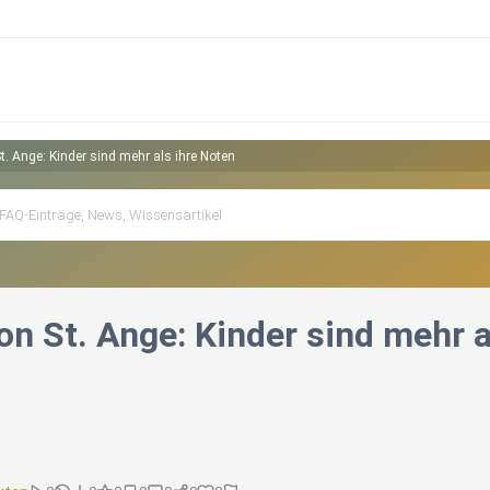
t. Ange: Kinder sind mehr als ihre Noten
on St. Ange: Kinder sind mehr a