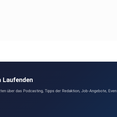
m Laufenden
ten über das Podcasting, Tipps der Redaktion, Job-Angebote, Even