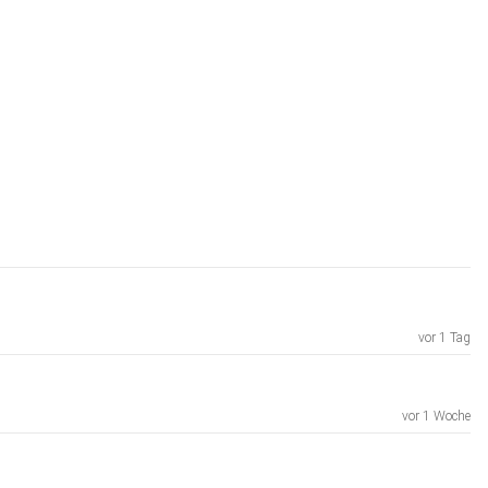
vor 1 Tag
vor 1 Woche