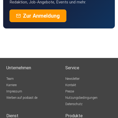
Redaktion, Job-Angebote, Events und mehr.
Zur Anmeldung
Unternehmen
Service
Team
Newsletter
Karriere
Kontakt
Impressum
Presse
Werben auf podcast.de
Nutzungsbedingungen
Datenschutz
Dienst
Produkte