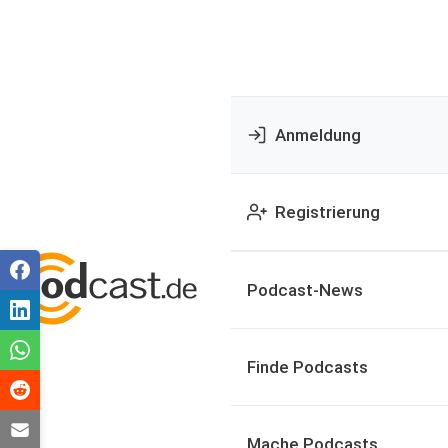
Anmeldung
Registrierung
Podcast-News
Finde Podcasts
Mache Podcasts