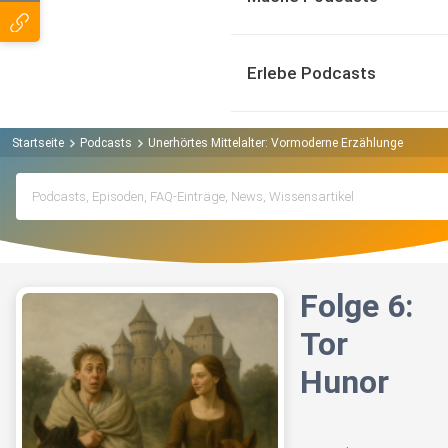
Erlebe Podcasts
Startseite
Podcasts
Unerhörtes Mittelalter: Vormoderne Erzählungen und 
Folge 6:
Tor
Hunor