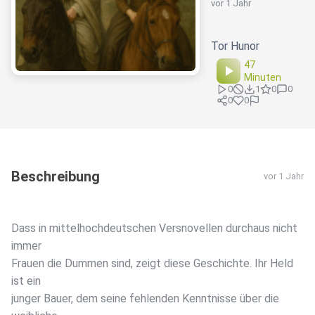
vor 1 Jahr
Tor Hunor
47
Minuten
0
1
0
0
0
0
Beschreibung
vor 1 Jahr
Dass in mittelhochdeutschen Versnovellen durchaus nicht
immer
Frauen die Dummen sind, zeigt diese Geschichte. Ihr Held
ist ein
junger Bauer, dem seine fehlenden Kenntnisse über die