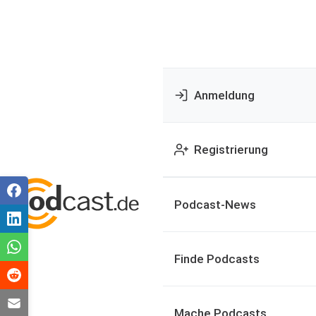
Anmeldung
Registrierung
Podcast-News
Finde Podcasts
Mache Podcasts