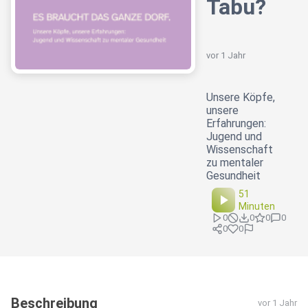
Tabu?
vor 1 Jahr
Unsere Köpfe,
unsere
Erfahrungen:
Jugend und
Wissenschaft
zu mentaler
Gesundheit
51
Minuten
0
0
0
0
0
0
Beschreibung
vor 1 Jahr