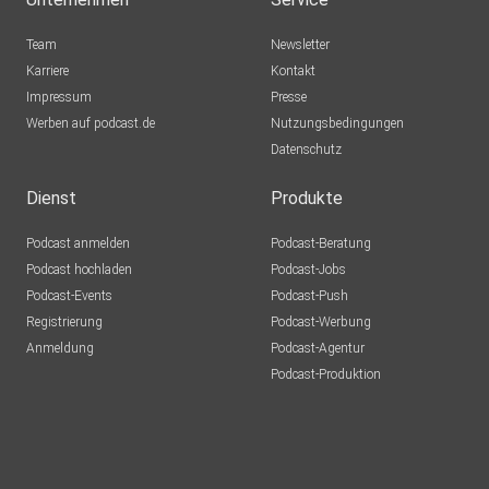
Team
Newsletter
Karriere
Kontakt
Impressum
Presse
Werben auf podcast.de
Nutzungsbedingungen
Datenschutz
Dienst
Produkte
Podcast anmelden
Podcast-Beratung
Podcast hochladen
Podcast-Jobs
Podcast-Events
Podcast-Push
Registrierung
Podcast-Werbung
Anmeldung
Podcast-Agentur
Podcast-Produktion