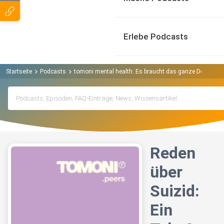
Erlebe Podcasts
Startseite
Podcasts
tomoni mental health: Es braucht das ganze Dorf. Pod
Reden
über
Suizid:
Ein