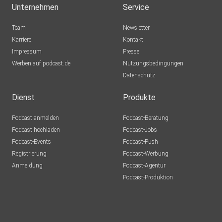
Unternehmen
Service
Team
Newsletter
Karriere
Kontakt
Impressum
Presse
Werben auf podcast.de
Nutzungsbedingungen
Datenschutz
Dienst
Produkte
Podcast anmelden
Podcast-Beratung
Podcast hochladen
Podcast-Jobs
Podcast-Events
Podcast-Push
Registrierung
Podcast-Werbung
Anmeldung
Podcast-Agentur
Podcast-Produktion