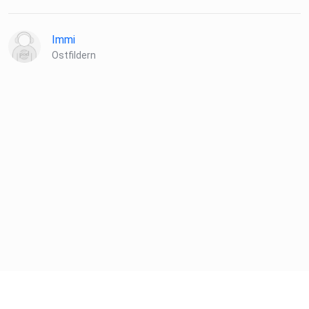
Immi
Ostfildern