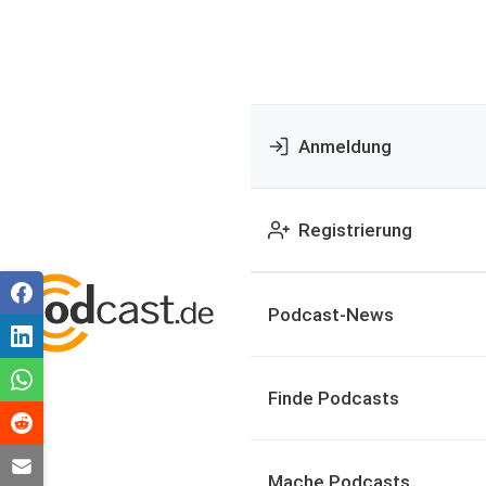
Anmeldung
Registrierung
Podcast-News
Finde Podcasts
Mache Podcasts