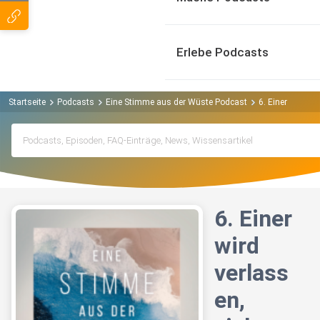
Erlebe Podcasts
Startseite
Podcasts
Eine Stimme aus der Wüste Podcast
6. Einer wird ve
6. Einer
wird
verlass
en,