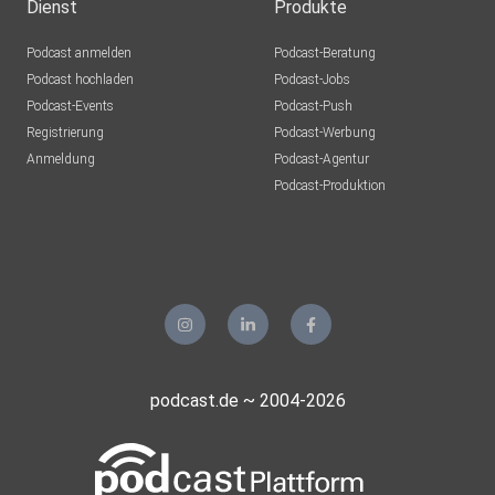
Dienst
Produkte
Podcast anmelden
Podcast-Beratung
Podcast hochladen
Podcast-Jobs
Podcast-Events
Podcast-Push
Registrierung
Podcast-Werbung
Anmeldung
Podcast-Agentur
Podcast-Produktion
podcast.de ~ 2004-2026