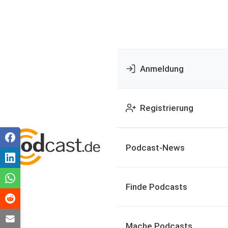
Anmeldung
Registrierung
Podcast-News
Finde Podcasts
Mache Podcasts