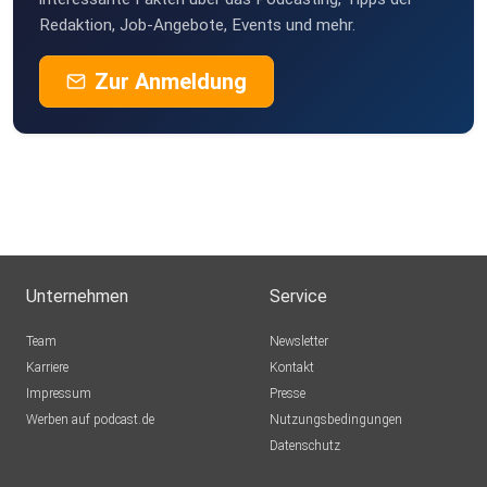
Redaktion, Job-Angebote, Events und mehr.
Zur Anmeldung
Unternehmen
Service
Team
Newsletter
Karriere
Kontakt
Impressum
Presse
Werben auf podcast.de
Nutzungsbedingungen
Datenschutz