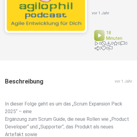
vor 1 Jahr
18
Minuten
0
0
0
0
0
0
Beschreibung
vor 1 Jahr
In dieser Folge geht es um das „Scrum Expansion Pack
2025“ – eine
Ergänzung zum Scrum Guide, die neue Rollen wie „Product
Developer“ und „Supporter“, das Produkt als neues
Artefakt sowie