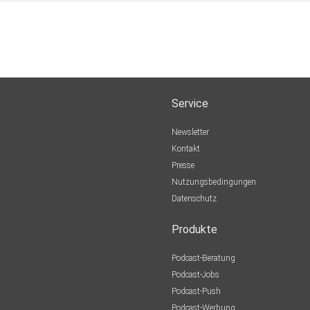
Service
Newsletter
Kontakt
Presse
Nutzungsbedingungen
Datenschutz
Produkte
Podcast-Beratung
Podcast-Jobs
Podcast-Push
Podcast-Werbung