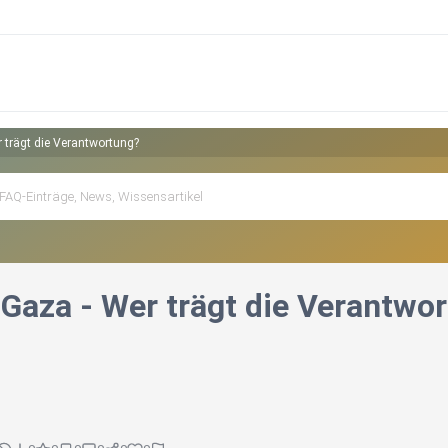
 trägt die Verantwortung?
 Gaza - Wer trägt die Verantwo