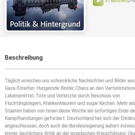
31 Minuten
0
Beschreibung
Täglich erreichen uns schreckliche Nachrichten und Bilder au
Gaza-Streifen: Hungernde Kinder, Chaos an den Verteilstation
Lebensmittel, Tote und Verletzte durch Beschuss von
Flüchtlingslagern, Krankenhäusern und sogar Kirchen. Mehr al
Staaten haben von Israel diese Woche ein sofortiges Ende de
Kampfhandlungen gefordert. Deutschland hat sich der Erkläru
angeschlossen, doch auch die Bundesregierung äußert inzwis
immer deutlichere Kritik an der israelischen Kriegsführung. Üb