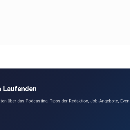
m Laufenden
ten über das Podcasting, Tipps der Redaktion, Job-Angebote, Even