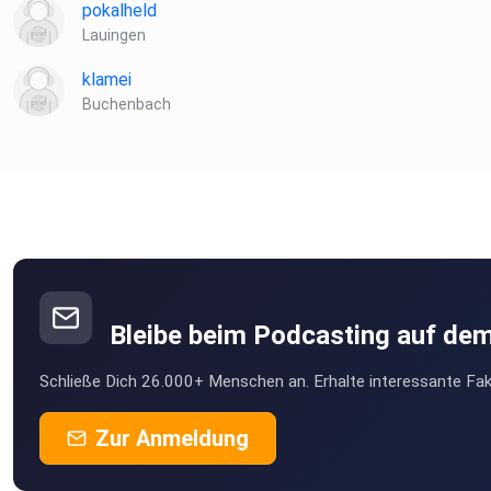
pokalheld
Lauingen
klamei
Buchenbach
Bleibe beim Podcasting auf de
Schließe Dich 26.000+ Menschen an. Erhalte interessante Fak
Zur Anmeldung