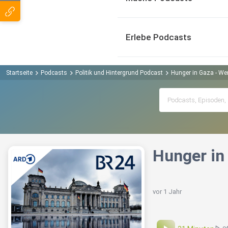
Erlebe Podcasts
Startseite
Podcasts
Politik und Hintergrund Podcast
Hunger in Gaza - Wer
Hunger in
vor 1 Jahr