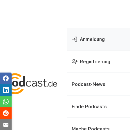
Anmeldung
Registrierung
Podcast-News
Finde Podcasts
Mache Podcasts