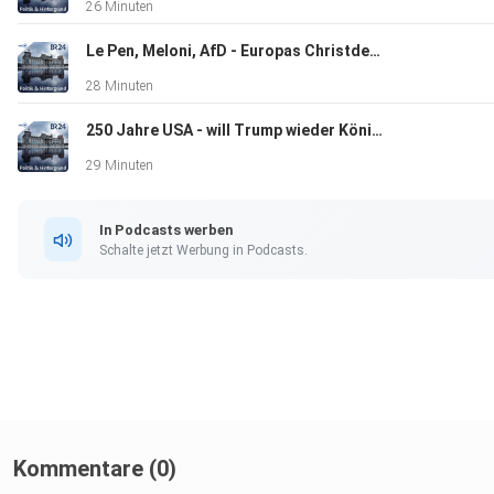
26 Minuten
Le Pen, Meloni, AfD - Europas Christdemokraten und ihr Umgang mit Rechtsaußen
28 Minuten
250 Jahre USA - will Trump wieder König sein?
29 Minuten
In Podcasts werben
Schalte jetzt Werbung in Podcasts.
Kommentare (0)