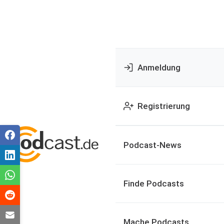
Anmeldung
Registrierung
Podcast-News
Finde Podcasts
Mache Podcasts