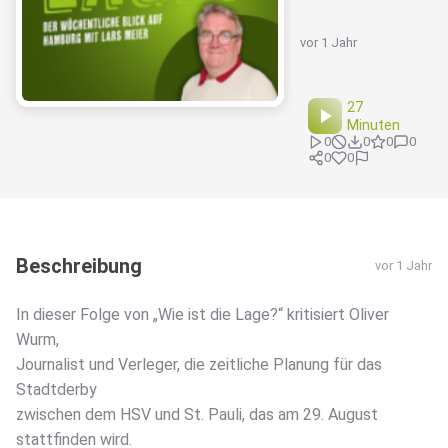
vor 1 Jahr
27
Minuten
0
0
0
0
0
0
Beschreibung
vor 1 Jahr
In dieser Folge von „Wie ist die Lage?“ kritisiert Oliver
Wurm,
Journalist und Verleger, die zeitliche Planung für das
Stadtderby
zwischen dem HSV und St. Pauli, das am 29. August
stattfinden wird.