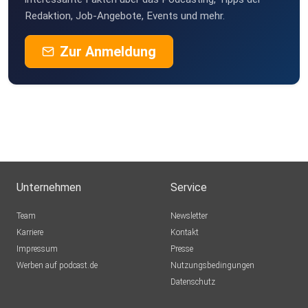
Redaktion, Job-Angebote, Events und mehr.
Zur Anmeldung
Unternehmen
Service
Team
Newsletter
Karriere
Kontakt
Impressum
Presse
Werben auf podcast.de
Nutzungsbedingungen
Datenschutz