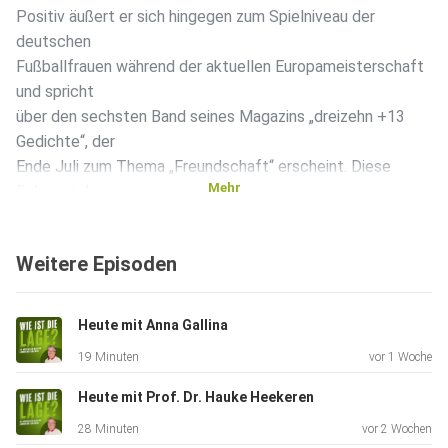
Positiv äußert er sich hingegen zum Spielniveau der
deutschen
Fußballfrauen während der aktuellen Europameisterschaft
und spricht
über den sechsten Band seines Magazins „dreizehn +13
Gedichte“, der
Ende Juli zum Thema „Freundschaft“ erscheint. Diese
Mehr
Folge wird
präsentiert von „Dialog im Dunkeln“. www.dialog-in-
hamburg.de
Weitere Episoden
Heute mit Anna Gallina
19 Minuten
vor 1 Woche
Heute mit Prof. Dr. Hauke Heekeren
28 Minuten
vor 2 Wochen